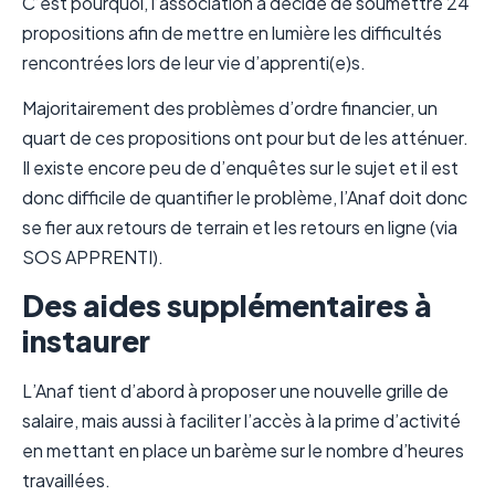
C’est pourquoi, l’association a décidé de soumettre 24
propositions afin de mettre en lumière les difficultés
rencontrées lors de leur vie d’apprenti(e)s.
Majoritairement des problèmes d’ordre financier, un
quart de ces propositions ont pour but de les atténuer.
Il existe encore peu de d’enquêtes sur le sujet et il est
donc difficile de quantifier le problème, l’Anaf doit donc
se fier aux retours de terrain et les retours en ligne (via
SOS APPRENTI).
Des aides supplémentaires à
instaurer
L’Anaf tient d’abord à proposer une nouvelle grille de
salaire, mais aussi à faciliter l’accès à la prime d’activité
en mettant en place un barème sur le nombre d’heures
travaillées.