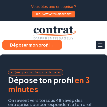
Vous êtes une entreprise ?
Trouvez votre alternant
Déposer mon profil →
Quelques minutes pour démarrer
Dépose ton profil
en 3
minutes
On revient vers toi sous 48h avec des
entreprises qui correspondent à ton profil