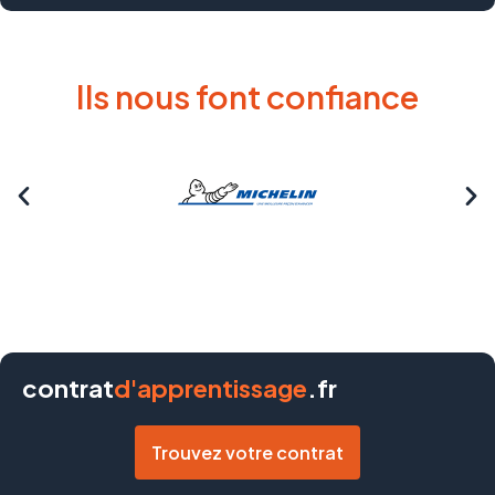
Ils nous font confiance
contrat
d'apprentissage
.fr
Trouvez votre contrat