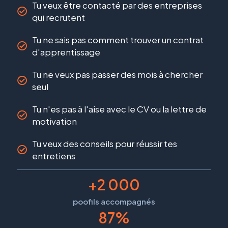
Tu veux être contacté par des entreprises
qui recrutent
Tu ne sais pas comment trouver un contrat
d'apprentissage
Tu ne veux pas passer des mois à chercher
seul
Tu n'es pas à l'aise avec le CV ou la lettre de
motivation
Tu veux des conseils pour réussir tes
entretiens
+
2 000
poofils accompagnés
87
%