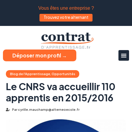
Vous êtes une entreprise ?
Trouvez votre alternant
Déposer mon profil →
Blog de l'Apprentissage
,
Opportunités
Le CNRS va accueillir 110
apprentis en 2015/2016
Par
cyrille.mauchamp@alterneoecole.fr