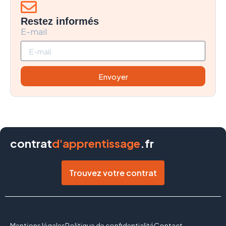
Restez informés
E-mail
Envoyer
contrat
d'apprentissage
.fr
Trouvez votre contrat
Mentions légales
Politique de confidentialité
Contact