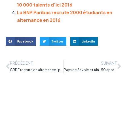
10 000 talents d’ici 2016
La BNP Paribas recrute 2000 étudiants en
alternance en 2016
Facebook
Twitter
LinkedIn
PRÉCÉDENT
SUIVANT
GRDF recrute en alternance : postulez !
Pays de Savoie et Ain : 50 apprentis recherchés par le GEIQ BTP