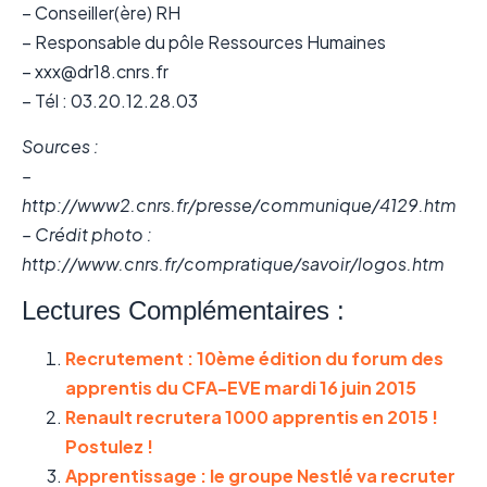
– Conseiller(ère) RH
– Responsable du pôle Ressources Humaines
– xxx@dr18.cnrs.fr
– Tél : 03.20.12.28.03
Sources :
–
http://www2.cnrs.fr/presse/communique/4129.htm
– Crédit photo :
http://www.cnrs.fr/compratique/savoir/logos.htm
Lectures Complémentaires :
Recrutement : 10ème édition du forum des
apprentis du CFA-EVE mardi 16 juin 2015
Renault recrutera 1000 apprentis en 2015 !
Postulez !
Apprentissage : le groupe Nestlé va recruter