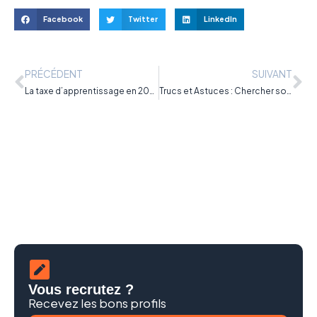
Facebook
Twitter
LinkedIn
PRÉCÉDENT
SUIVANT
La taxe d’apprentissage en 2022
Trucs et Astuces : Chercher son Alternance
Vous recrutez ?
Recevez les bons profils