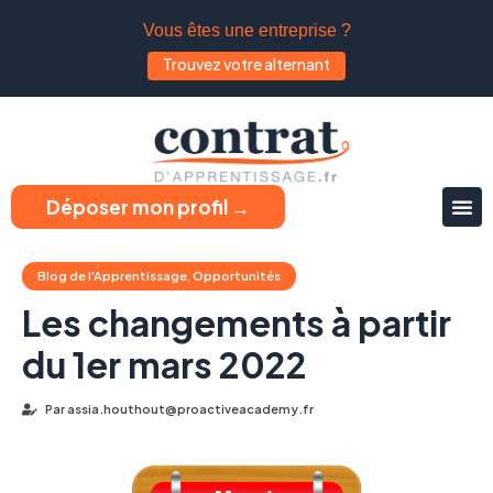
Vous êtes une entreprise ?
Trouvez votre alternant
Déposer mon profil →
Blog de l'Apprentissage
,
Opportunités
Les changements à partir
du 1er mars 2022
Par
assia.houthout@proactiveacademy.fr