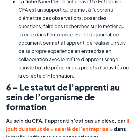
La fiche Navette
: la fiche navette Entreprise-
CFA est un support qui permet à l’apprenti
d’émettre des observations, poser des
questions, faire des recherches sur le métier qu’il
exerce dans l’entreprise. Sorte de journal, ce
document permet à l’apprenti de réaliser un suivi
de sa propre expérience en entreprise en
collaboration avec le maître d’apprentissage,
dans le but de préparer des projets d’activités ou
la collecte d’information.
6 – Le statut de l’apprenti au
sein de l’organisme de
formation
Au sein du CFA, l’apprenti n’est pas un élève, car
il
jouit du statut de « salarié de l’entreprise »
dans