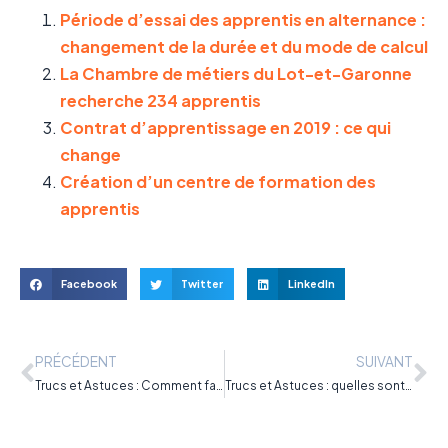
Période d’essai des apprentis en alternance :
changement de la durée et du mode de calcul
La Chambre de métiers du Lot-et-Garonne
recherche 234 apprentis
Contrat d’apprentissage en 2019 : ce qui
change
Création d’un centre de formation des
apprentis
Facebook
Twitter
LinkedIn
PRÉCÉDENT
SUIVANT
Trucs et Astuces : Comment faire un cv simple et efficace en 2022 ?
Trucs et Astuces : quelles sont les erreurs à éviter en entretien d’embauche ?