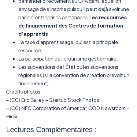
demander directement au CFA dans lequel on
envisage de s’inscrire puisqu’il peut déjà avoir une
base d’entreprises partenaires.
Les ressources
de financement des Centres de formation
d’apprentis
La taxe d’apprentissage, qui est la principale
ressource,
La participation de l’organisme gestionnaire,
Les subventions de l’État ou les subventions
régionales (si la convention de création prévoit un
financement).
Crédits photos :
– (CC) Eric Bailey – Startup Stock Photos
– (CC) NEC Corporation of America ; COD Newsroom –
Flickr
Lectures Complémentaires :