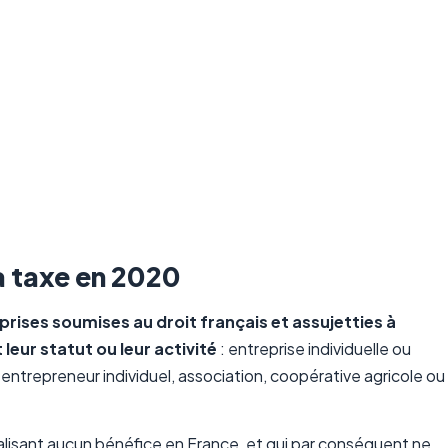
a taxe en 2020
prises soumises au droit français et assujetties à
 leur statut ou leur activité
: entreprise individuelle ou
, entrepreneur individuel, association, coopérative agricole ou
alisant aucun bénéfice en France, et qui par conséquent ne