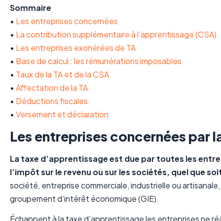
Sommaire
•
Les entreprises concernées
•
La contribution supplémentaire à l’apprentissage (CSA)
•
Les entreprises exonérées de TA
•
Base de calcul : les rémunérations imposables
•
Taux de la TA et de la CSA
•
Affectation de la TA
•
Déductions fiscales
•
Versement et déclaration
Les entreprises concernées par l
La taxe d’apprentissage est due par toutes les entre
l’impôt sur le revenu ou sur les sociétés, quel que soit
société, entreprise commerciale, industrielle ou artisanale
groupement d’intérêt économique (GIE).
Échappent à la taxe d’apprentissage les entreprises ne ré