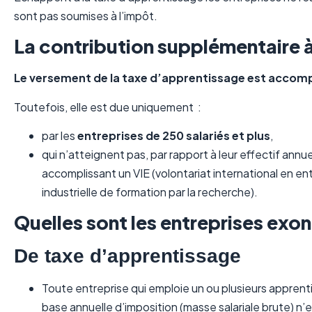
sont pas soumises à l’impôt.
La contribution supplémentaire 
Le versement de la taxe d’apprentissage est accomp
Toutefois, elle est due uniquement :
par les
entreprises de 250 salariés et plus
,
qui n’atteignent pas, par rapport à leur effectif annu
accomplissant un VIE (volontariat international en e
industrielle de formation par la recherche).
Quelles sont les entreprises exo
De taxe d’apprentissage
Toute entreprise qui emploie un ou plusieurs apprentis
base annuelle d’imposition (masse salariale brute) n’