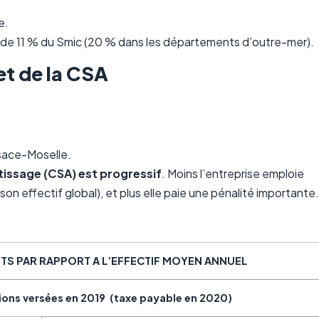
e.
teur de 11 % du Smic (20 % dans les départements d’outre-mer).
et de la CSA
lsace-Moselle.
tissage (CSA) est progressif
. Moins l’entreprise emploie
son effectif global), et plus elle paie une pénalité importante.
TS PAR RAPPORT A L’EFFECTIF MOYEN ANNUEL
ons versées en 2019 (taxe payable en 2020)