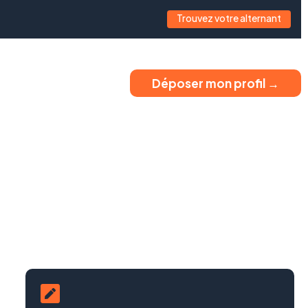
Trouvez votre alternant
Déposer mon profil →