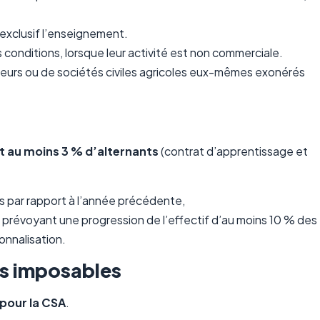
exclusif l’enseignement.
 conditions, lorsque leur activité est non commerciale.
urs ou de sociétés civiles agricoles eux-mêmes exonérés
t au moins 3 % d’alternants
(contrat d’apprentissage et
s par rapport à l’année précédente,
prévoyant une progression de l’effectif d’au moins 10 % des
onnalisation.
ns imposables
 pour la CSA
.