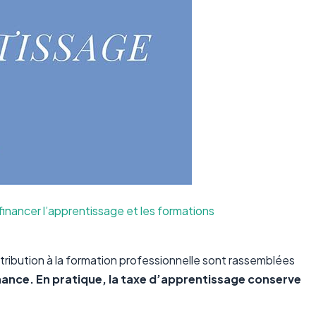
financer l’apprentissage et les formations
ontribution à la formation professionnelle sont rassemblées
rnance. En pratique, la taxe d’apprentissage conserve