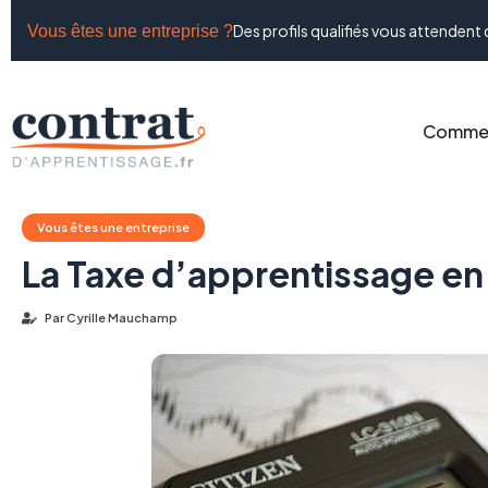
Des profils qualifiés vous attendent 
Vous êtes une entreprise ?
Commen
Vous êtes une entreprise
La Taxe d’apprentissage e
Par
Cyrille Mauchamp