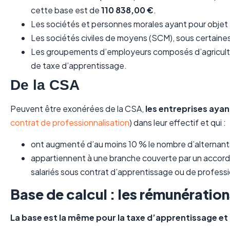
cette base est de
110 838,00 €
.
Les sociétés et personnes morales ayant pour objet 
Les sociétés civiles de moyens (SCM), sous certaines
Les groupements d’employeurs composés d’agriculte
de taxe d’apprentissage.
De la CSA
Peuvent être exonérées de la CSA,
les entreprises ayan
contrat de professionnalisation
) dans leur effectif et qui :
ont augmenté d’au moins 10 % le nombre d’alternant
appartiennent à une branche couverte par un accord 
salariés sous contrat d’apprentissage ou de professi
Base de calcul : les rémunératio
La base est la même pour la taxe d’apprentissage et