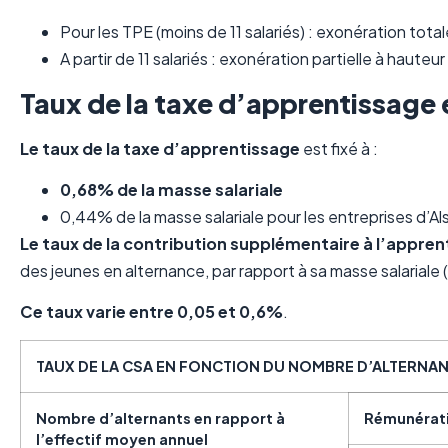
Pour les TPE (moins de 11 salariés) : exonération total
A partir de 11 salariés : exonération partielle à hau
Taux de la taxe d’apprentissage 
Le taux de la taxe d’apprentissage
est fixé à :
0,68% de la masse salariale
0,44% de la masse salariale pour les entreprises d’A
Le taux de la contribution supplémentaire à l’appren
des jeunes en alternance, par rapport à sa masse salariale (
Ce taux varie entre 0,05 et 0,6%
.
TAUX DE LA CSA EN FONCTION DU NOMBRE
D’ALTERNAN
Nombre d’alternants en rapport à
Rémunérati
l’effectif moyen annuel