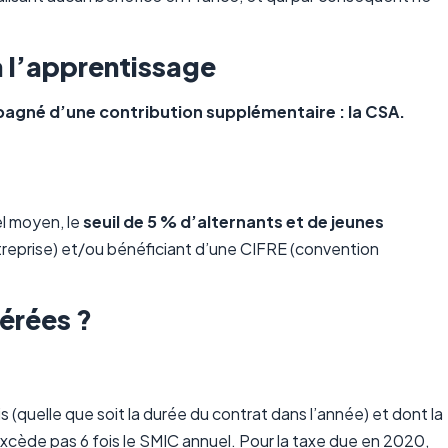
à l’apprentissage
agné d’une contribution supplémentaire : la CSA.
el moyen, le
seuil de 5 % d’alternants et de jeunes
ntreprise) et/ou bénéficiant d’une CIFRE (convention
nérées ?
 (quelle que soit la durée du contrat dans l’année) et dont la
excède pas 6 fois le SMIC annuel. Pour la taxe due en 2020,