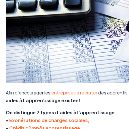
Afin d’encourager les
entreprises à recruter
des apprentis 
aides à l’apprentissage existent
.
On distingue 7 types d’aides à l’apprentissage
:
•
Exonérations de charges sociales,
•
Crédit d’impôt apprentissage,