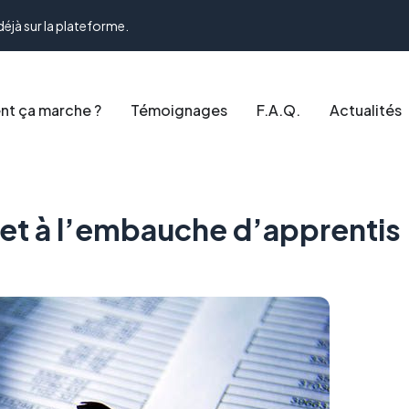
déjà sur la plateforme.
t ça marche ?
Témoignages
F.A.Q.
Actualités
 et à l’embauche d’apprentis