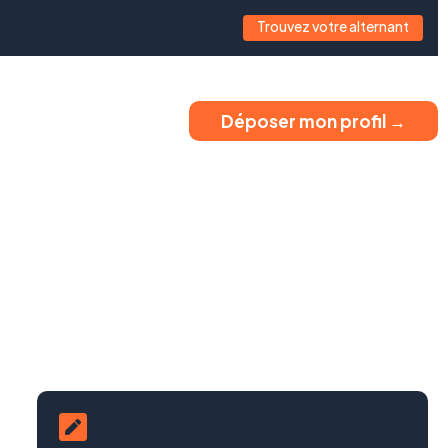
Trouvez votre alternant
Déposer mon profil →