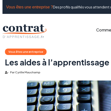
Des profils qualifiés vous attendent 
Vous êtes une entreprise ?
Commen
Vous êtes une entreprise
Les aides à l’apprentissage
Par
Cyrille Mauchamp