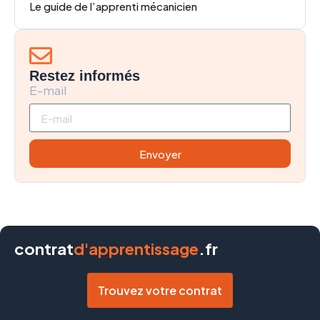
Le guide de l’apprenti mécanicien
Restez informés
E-mail
Envoyer
contrat
d'apprentissage
.fr
Trouvez votre contrat