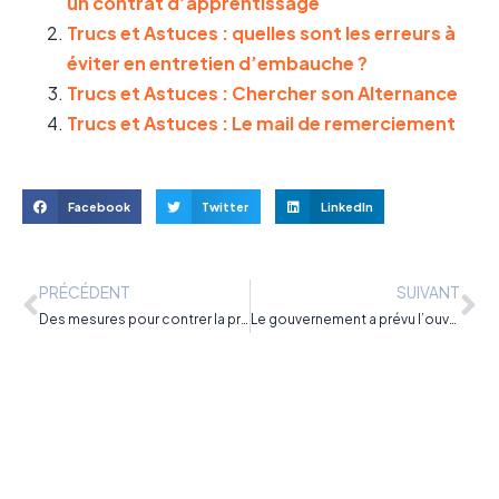
un contrat d’apprentissage
Trucs et Astuces : quelles sont les erreurs à
éviter en entretien d’embauche ?
Trucs et Astuces : Chercher son Alternance
Trucs et Astuces : Le mail de remerciement
Facebook
Twitter
LinkedIn
PRÉCÉDENT
SUIVANT
Des mesures pour contrer la précarité des apprentis
Le gouvernement a prévu l’ouverture de 10 000 postes en apprentissage dans le secteur de la santé