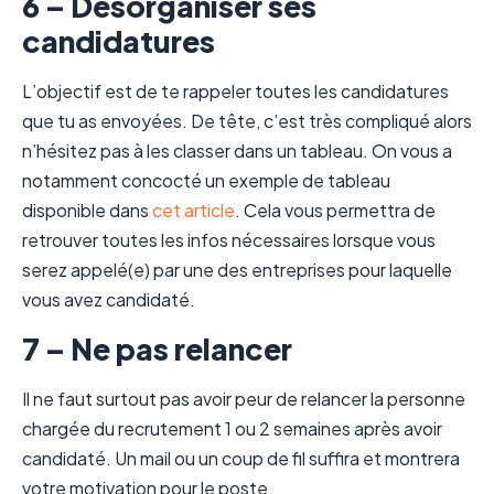
6 – Désorganiser ses
candidatures
L’objectif est de te rappeler toutes les candidatures
que tu as envoyées. De tête, c’est très compliqué alors
n’hésitez pas à les classer dans un tableau. On vous a
notamment concocté un exemple de tableau
disponible dans
cet article
. Cela vous permettra de
retrouver toutes les infos nécessaires lorsque vous
serez appelé(e) par une des entreprises pour laquelle
vous avez candidaté.
7 – Ne pas relancer
Il ne faut surtout pas avoir peur de relancer la personne
chargée du recrutement 1 ou 2 semaines après avoir
candidaté. Un mail ou un coup de fil suffira et montrera
votre motivation pour le poste.