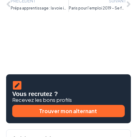
PRÉCÉDENT
SUIVANT
Prépa apprentissage : la voie idéale pour tester l’apprentissage
Paris pour l’emploi 2019 – Se former à tout âge
Vous recrutez ?
Recevez les bons profils
Trouver mon alternant