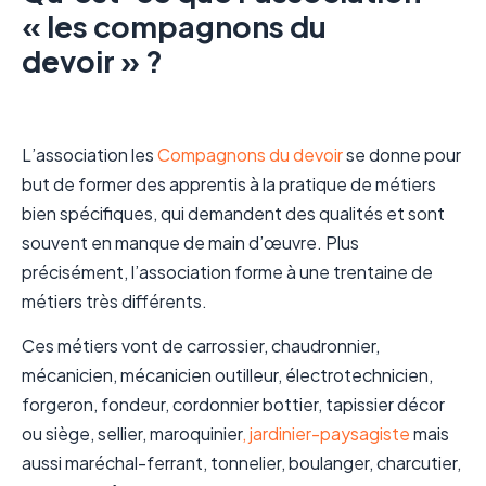
« les compagnons du
devoir » ?
L’association les
Compagnons du devoir
se donne pour
but de former des apprentis à la pratique de métiers
bien spécifiques, qui demandent des qualités et sont
souvent en manque de main d’œuvre. Plus
précisément, l’association forme à une trentaine de
métiers très différents.
Ces métiers vont de carrossier, chaudronnier,
mécanicien, mécanicien outilleur, électrotechnicien,
forgeron, fondeur, cordonnier bottier, tapissier décor
ou siège, sellier, maroquinier
, jardinier-paysagiste
mais
aussi maréchal-ferrant, tonnelier, boulanger, charcutier,