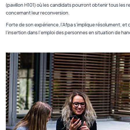
(pavillon H101) où les candidats pourront obtenir tous le
concernant leur reconversion.
Forte de son expérience, l’Afpa s’implique résolument, et d
l’insertion dans l’emploi des personnes en situation de han