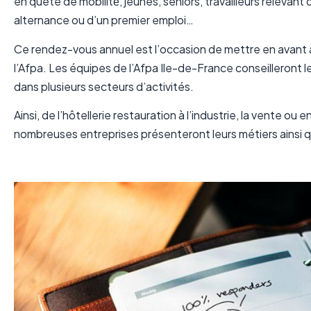
en quête de mobilité́, jeunes, seniors, travailleurs releva
alternance ou d’un premier emploi…
Ce rendez-vous annuel est l’occasion de mettre en avant au
l’Afpa. Les équipes de l’Afpa Ile-de-France conseilleront le
dans plusieurs secteurs d’activités.
Ainsi, de l’hôtellerie restauration à l’industrie, la vente ou
nombreuses entreprises présenteront leurs métiers ainsi 