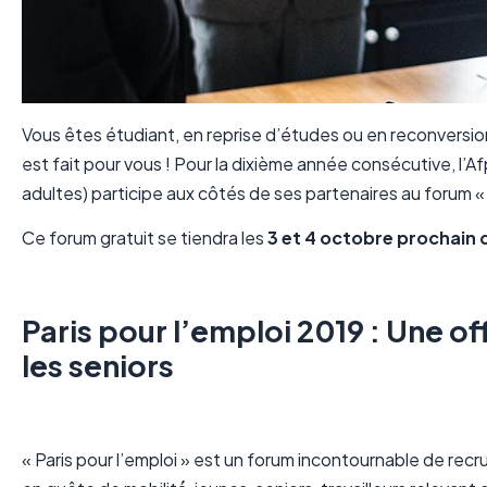
Vous êtes étudiant, en reprise d’études ou en reconversion
est fait pour vous ! Pour la dixième année consécutive, l’
adultes) participe aux côtés de ses partenaires au forum 
Ce forum gratuit se tiendra les
3 et 4 octobre prochain d
Paris pour l’emploi 2019 : Une o
les seniors
« Paris pour l’emploi » est un forum incontournable de recr