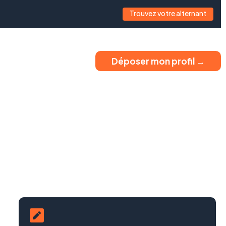
Trouvez votre alternant
Déposer mon profil →