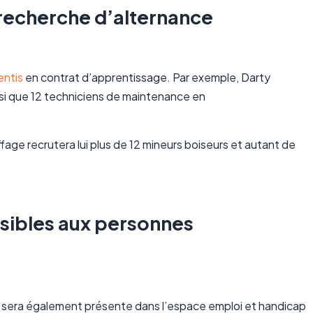
 recherche d’alternance
entis
en contrat d’apprentissage. Par exemple, Darty
nsi que 12 techniciens de maintenance en
fage recrutera lui plus de 12 mineurs boiseurs et autant de
ssibles aux personnes
fpa sera également présente dans l’espace emploi et handicap