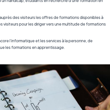
nt d’un handicap, étudiants en recherche d’une formation en
près des visiteurs les offres de formations disponibles à
s visiteurs pour les diriger vers une multitude de formations
 encore l’informatique et les services à la personne, de
que les formations en apprentissage.