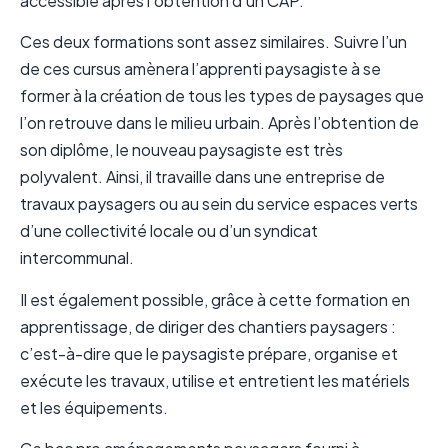
accessible après l’obtention d’un CAP.
Ces deux formations sont assez similaires. Suivre l’un
de ces cursus amènera l’apprenti paysagiste à se
former à la création de tous les types de paysages que
l’on retrouve dans le milieu urbain. Après l’obtention de
son diplôme, le nouveau paysagiste est très
polyvalent. Ainsi, il travaille dans une entreprise de
travaux paysagers ou au sein du service espaces verts
d’une collectivité locale ou d’un syndicat
intercommunal.
Il est également possible, grâce à cette formation en
apprentissage, de diriger des chantiers paysagers :
c’est-à-dire que le paysagiste prépare, organise et
exécute les travaux, utilise et entretient les matériels
et les équipements.