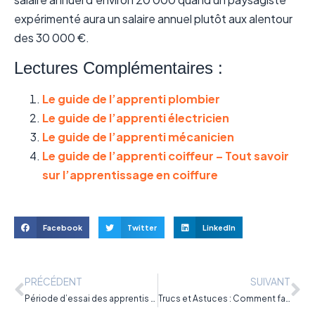
expérimenté aura un salaire annuel plutôt aux alentour
des 30 000 €.
Lectures Complémentaires :
Le guide de l’apprenti plombier
Le guide de l’apprenti électricien
Le guide de l’apprenti mécanicien
Le guide de l’apprenti coiffeur – Tout savoir
sur l’apprentissage en coiffure
Facebook
Twitter
LinkedIn
PRÉCÉDENT
SUIVANT
Période d’essai des apprentis en alternance : changement de la durée et du mode de calcul
Trucs et Astuces : Comment faire un cv simple et efficace en 2022 ?