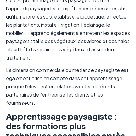
Ce bac pro aménagements paysagers fourni à
l’apprenti paysager les compétences nécessaires afin
qu’il améliore les sols, établisse le piquetage, effectue
les plantations, installe l’irrigation, l’éclairage, le
mobilier… Il apprend également à entretenir les espaces
paysagers : taille des végétaux, des arbres et des haies
: il suit l’état sanitaire des végétaux et assure leur
traitement.
La dimension commerciale du métier de paysagiste est
également prise en compte dans cet apprentissage
puisque l’élève est en relation avec les différents
partenaires de l’entreprise, les clients et les
fournisseurs.
Apprentissage paysagiste :
des formations plus
techniques accessibles après