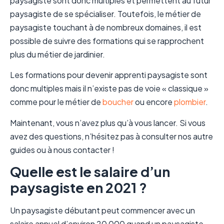
paysagiste sont donc multiples et permettent au futur
paysagiste de se spécialiser. Toutefois, le métier de
paysagiste touchant à de nombreux domaines, il est
possible de suivre des formations qui se rapprochent
plus du métier de jardinier.
Les formations pour devenir apprenti paysagiste sont
donc multiples mais il n’existe pas de voie « classique »
comme pour le métier de
boucher
ou encore
plombier
.
Maintenant, vous n’avez plus qu’à vous lancer. Si vous
avez des questions, n’hésitez pas à consulter nos autre
guides ou à nous contacter !
Quelle est le salaire d’un
paysagiste en 2021 ?
Un paysagiste débutant peut commencer avec un
salaire annuel d’environ 20 000 quand un paysagiste