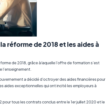
a réforme de 2018 et les aides à
t
forme de 2018, grâce à laquelle l’offre de formation s’est
de l’enseignement.
gouvernement a décidé d’octroyer des aides financières pour
s aides exceptionnelles qui ont incité les employeurs à
 pour tous les contrats conclus entre le 1er juillet 2020 et le