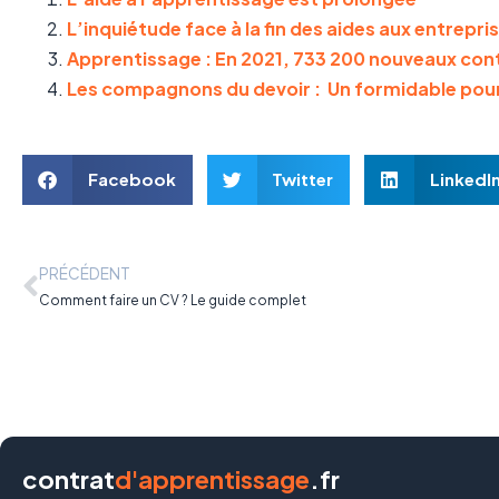
L’inquiétude face à la fin des aides aux entrepri
Apprentissage : En 2021, 733 200 nouveaux con
Les compagnons du devoir : Un formidable pou
Facebook
Twitter
LinkedI
PRÉCÉDENT
Comment faire un CV ? Le guide complet
contrat
d'apprentissage
.fr