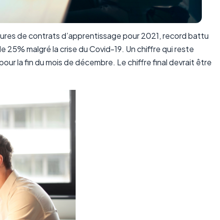
atures de contrats d’apprentissage pour 2021, record battu
 25% malgré la crise du Covid-19. Un chiffre qui reste
our la fin du mois de décembre. Le chiffre final devrait être