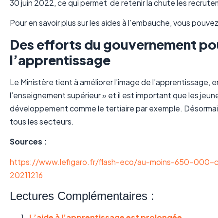
30 juin 2022, ce qui permet de retenir la chute les recrute
Pour en savoir plus sur les aides à l’embauche, vous pouvez 
Des efforts du gouvernement pou
l’apprentissage
Le Ministère tient à améliorer l’image de l’apprentissage, 
l’enseignement supérieur » et il est important que les jeun
développement comme le tertiaire par exemple. Désormais,
tous les secteurs.
Sources :
https://www.lefigaro.fr/flash-eco/au-moins-650-000
20211216
Lectures Complémentaires :
L’aide à l’apprentissage est prolongée