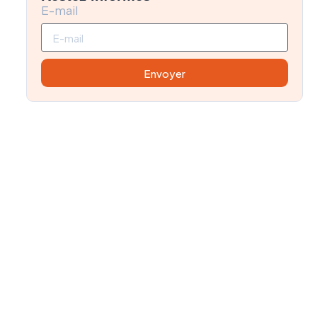
E-mail
Envoyer