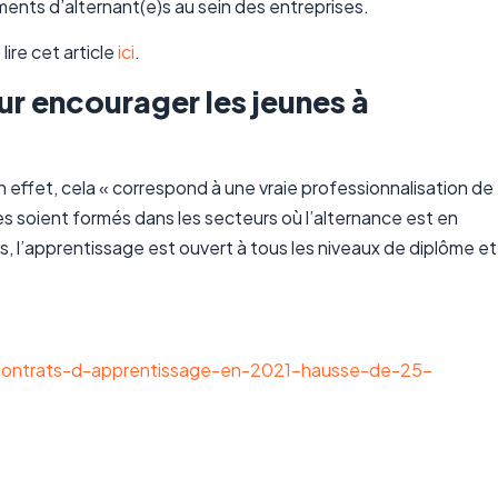
ments d’alternant(e)s au sein des entreprises.
lire cet article
ici
.
r encourager les jeunes à
en effet, cela « correspond à une vraie professionnalisation de
es soient formés dans les secteurs où l’alternance est en
 l’apprentissage est ouvert à tous les niveaux de diplôme et
-contrats-d-apprentissage-en-2021-hausse-de-25-