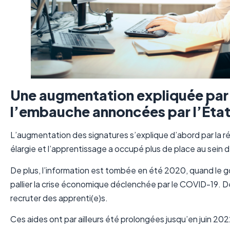
Une augmentation expliquée par l
l’embauche annoncées par l’Éta
L’augmentation des signatures s’explique d’abord par la ré
élargie et l’apprentissage a occupé plus de place au sein 
De plus, l’information est tombée en été 2020, quand le 
pallier la crise économique déclenchée par le COVID-19. De
recruter des apprenti(e)s.
Ces aides ont par ailleurs été prolongées jusqu’en juin 2022