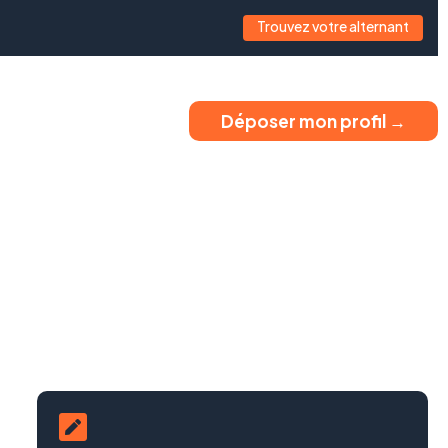
Trouvez votre alternant
Déposer mon profil →