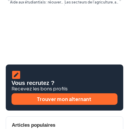
Aide aux étudiant(e)s : réouverture des candidatures sur Propulseo
Les secteurs de l’agriculture, agroalimentaire et la pêche recrute des apprentis !
Vous recrutez ?
Recevez les bons profils
Trouver mon alternant
Articles populaires