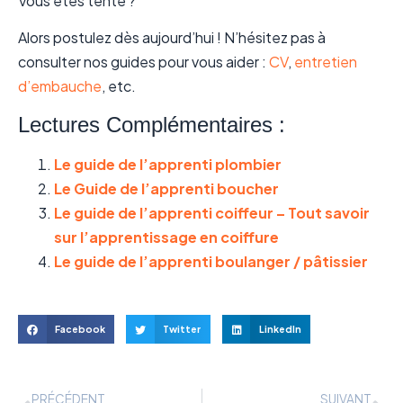
Vous êtes tenté ?
Alors postulez dès aujourd’hui ! N’hésitez pas à
consulter nos guides pour vous aider :
CV
,
entretien
d’embauche
, etc.
Lectures Complémentaires :
Le guide de l’apprenti plombier
Le Guide de l’apprenti boucher
Le guide de l’apprenti coiffeur – Tout savoir
sur l’apprentissage en coiffure
Le guide de l’apprenti boulanger / pâtissier
Facebook
Twitter
LinkedIn
PRÉCÉDENT
SUIVANT