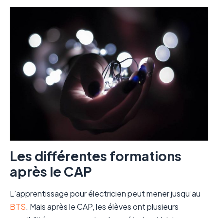
Les différentes formations
après le CAP
L’apprentissage pour électricien peut mener jusqu’au
BTS
. Mais après le CAP, les élèves ont plusieurs