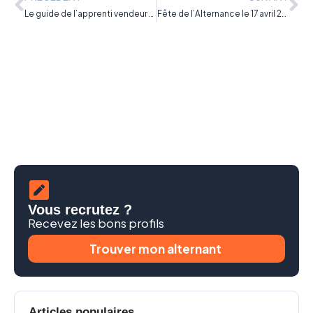
Le guide de l’apprenti vendeur / apprentie vendeuse
Fête de l’Alternance le 17 avril 2019 à Paris
Vous recrutez ?
Recevez les bons profils
Trouver mon alternant
Articles populaires