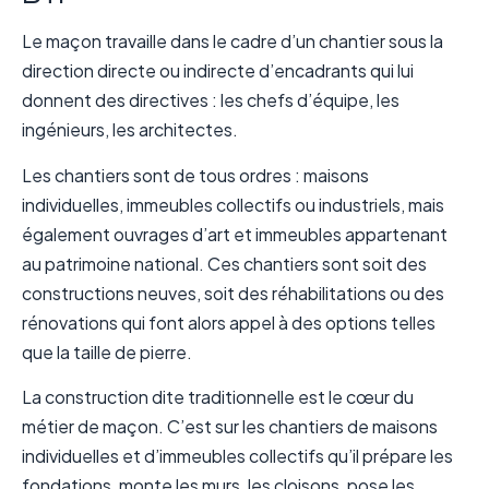
Le maçon travaille dans le cadre d’un chantier sous la
direction directe ou indirecte d’encadrants qui lui
donnent des directives : les chefs d’équipe, les
ingénieurs, les architectes.
Les chantiers sont de tous ordres : maisons
individuelles, immeubles collectifs ou industriels, mais
également ouvrages d’art et immeubles appartenant
au patrimoine national. Ces chantiers sont soit des
constructions neuves, soit des réhabilitations ou des
rénovations qui font alors appel à des options telles
que la taille de pierre.
La construction dite traditionnelle est le cœur du
métier de maçon. C’est sur les chantiers de maisons
individuelles et d’immeubles collectifs qu’il prépare les
fondations, monte les murs, les cloisons, pose les