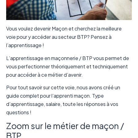
Vous voulez devenir Maçon et cherchez la meilleure
voie pour y accéder au secteur BTP? Pensez à
l’apprentissage !
L’apprentissage en maçonnerie / BTP vous permet de
vous perfectionner théoriquement et techniquement
pour accéder à ce métier d’avenir.
Pour tout savoir sur cette voie, nous avons créé un
guide complet pour l’apprenti maçon. Type
d’apprentissage, salaire, toute les réponses à vos
questions !
Zoom sur le métier de maçon /
BTP