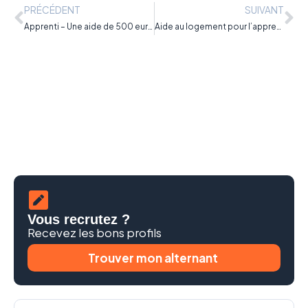
PRÉCÉDENT
SUIVANT
Apprenti – Une aide de 500 euros pour le permis de conduire
Aide au logement pour l’apprenti : quels dispositifs ?
Vous recrutez ?
Recevez les bons profils
Trouver mon alternant