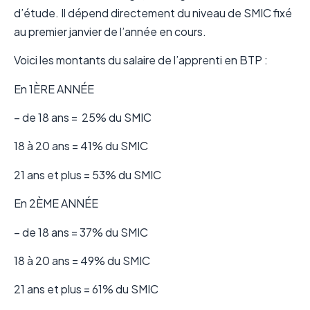
d’étude. Il dépend directement du niveau de SMIC fixé
au premier janvier de l’année en cours.
Voici les montants du salaire de l’apprenti en BTP :
En 1ÈRE ANNÉE
– de 18 ans = 25% du SMIC
18 à 20 ans = 41% du SMIC
21 ans et plus = 53% du SMIC
En 2ÈME ANNÉE
– de 18 ans = 37% du SMIC
18 à 20 ans = 49% du SMIC
21 ans et plus = 61% du SMIC