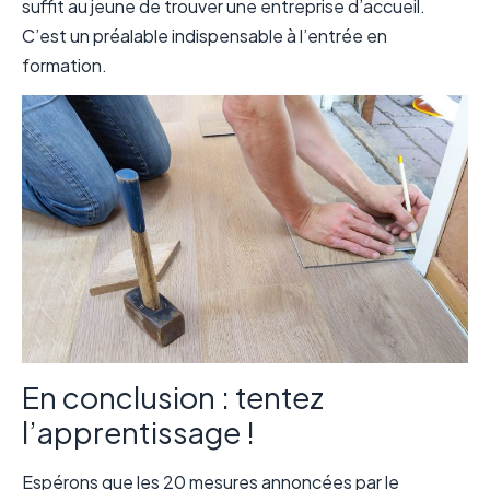
suffit au jeune de trouver une entreprise d’accueil.
C’est un préalable indispensable à l’entrée en
formation.
En conclusion : tentez
l’apprentissage !
Espérons que les 20 mesures annoncées par le