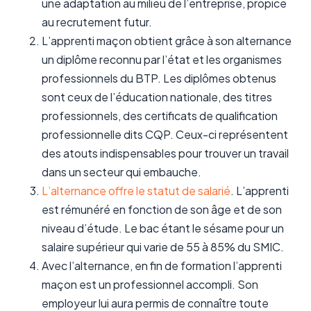
une adaptation au milieu de l’entreprise, propice
au recrutement futur.
L’apprenti maçon obtient grâce à son alternance
un diplôme reconnu par l’état et les organismes
professionnels du BTP. Les diplômes obtenus
sont ceux de l’éducation nationale, des titres
professionnels, des certificats de qualification
professionnelle dits CQP. Ceux-ci représentent
des atouts indispensables pour trouver un travail
dans un secteur qui embauche.
L’alternance offre le statut de salarié
. L’apprenti
est rémunéré en fonction de son âge et de son
niveau d’étude. Le bac étant le sésame pour un
salaire supérieur qui varie de 55 à 85% du SMIC.
Avec l’alternance, en fin de formation l’apprenti
maçon est un professionnel accompli. Son
employeur lui aura permis de connaître toute