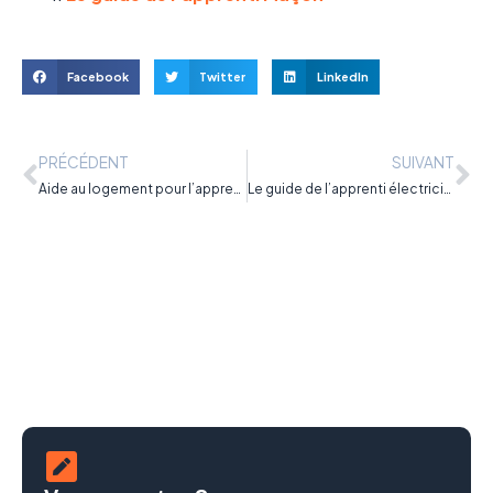
Facebook
Twitter
LinkedIn
PRÉCÉDENT
SUIVANT
Aide au logement pour l’apprenti : quels dispositifs ?
Le guide de l’apprenti électricien