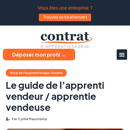
Vous êtes une entreprise ?
Trouvez votre alternant
Déposer mon profil →
Blog de l'Apprentissage
,
Guides
Le guide de l’apprenti
vendeur / apprentie
vendeuse
Par
Cyrille Mauchamp