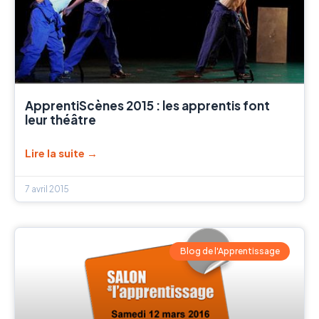
ApprentiScènes 2015 : les apprentis font
leur théâtre
Lire la suite →
7 avril 2015
Blog de l'Apprentissage