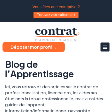
Vous êtes une entreprise ?
Trouvez votre alternant
Déposer mon profil →
Blog de
l’Apprentissage
Ici, vous retrouvez des articles sur le contrat de
professionnalisation, licence pro, les aides aux
étudiants la tenue professionnelle, mais aussi des
guides de l’apprenti
informaticien/informaticienne, paysagiste,