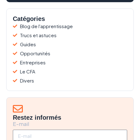
Catégories
Blog de l'apprentissage
Trucs et astuces
Guides
Opportunités
Entreprises
Le CFA
Divers
Restez informés
E-mail