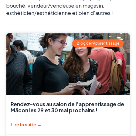
bouché
, vendeur/vendeuse en magasin,
esthéticien/esthéticienne et bien d’autres !
Blog de l'Apprentissage
Rendez-vous au salon de l’apprentissage de
Mâcon les 29 et 30 mai prochains !
Lire la suite →