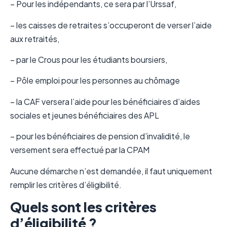
– Pour les indépendants, ce sera par l’Urssaf,
– les caisses de retraites s’occuperont de verser l’aide
aux retraités,
– par le Crous pour les étudiants boursiers,
– Pôle emploi pour les personnes au chômage
– la CAF versera l’aide pour les bénéficiaires d’aides
sociales et jeunes bénéficiaires des APL
– pour les bénéficiaires de pension d’invalidité, le
versement sera effectué par la CPAM
Aucune démarche n’est demandée, il faut uniquement
remplir les critères d’éligibilité.
Quels sont les critères
d’éligibilité ?