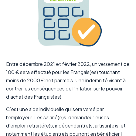
Entre décembre 2021 et février 2022, un versement de
100 € sera effectué pour les Français(es) touchant
moins de 2000 € net par mois. Une indemnité visant à
contrer les conséquences de l’inflation sur le pouvoir
d’achat des Français(es).
C’est une aide individuelle qui sera versé par
l’employeur. Les salarié(e)s, demandeur.euses
d’emploi, retraité(e)s, indépendant(e)s, artisan(e)s, et
notamment les étudiant(e)s pourront en bénéficier !