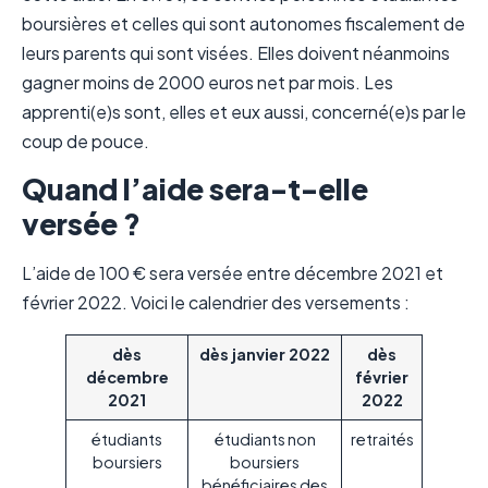
boursières et celles qui sont autonomes fiscalement de
leurs parents qui sont visées. Elles doivent néanmoins
gagner moins de 2000 euros net par mois. Les
apprenti(e)s sont, elles et eux aussi, concerné(e)s par le
coup de pouce.
Quand l’aide sera-t-elle
versée ?
L’aide de 100 € sera versée entre décembre 2021 et
février 2022. Voici le calendrier des versements :
dès
dès janvier 2022
dès
décembre
février
2021
2022
étudiants
étudiants non
retraités
boursiers
boursiers
bénéficiaires des