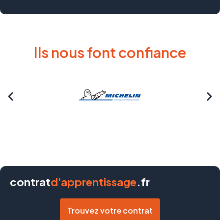
Ils nous font confiance
contrat
d'apprentissage
.fr
Trouvez votre contrat