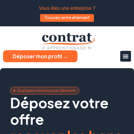
Vous êtes une entreprise ?
Trouvez votre alternant
Déposer mon profil →
Quelques minutes pour démarrer
Déposez votre
offre