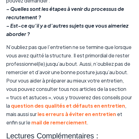
pouvez demander :
– Quelles sont les étapes à venir du processus de
recrutement ?
– Est-ce qu’il y a d’autres sujets que vous aimeriez
aborder ?
N’oubliez pas que l’entretien ne se termine que lorsque
vous avez quitté la structure. Il est primordial de rester
professionnel(le) jusqu’au bout. Aussi, n’oubliez pas de
remercier et d’avoir une bonne posture jusqu’au bout.
Pour vous aider à préparer au mieux votre entretien,
vous pouvez consulter tous nos articles de la section
« trucs et astuces », vous y trouverez des conseils pour
la
question des qualités et défauts en entretien
,
mais aussi sur
les erreurs à éviter en entretien
et
enfin sur le
mail de remerciement
.
Lectures Complémentaires :