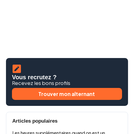
Vous recrutez ?
Recevez les bons profils
Trouver mon alternant
Articles populaires
Les heures supplémentaires quand on est un