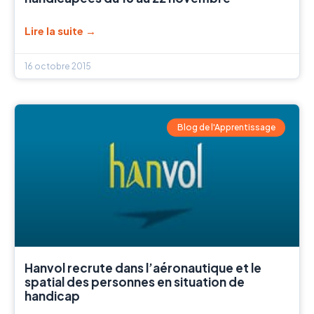
Lire la suite →
16 octobre 2015
Blog de l'Apprentissage
Hanvol recrute dans l’aéronautique et le
spatial des personnes en situation de
handicap