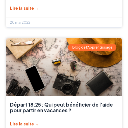
Lire la suite →
20 mai 2022
Blog de l'Apprentissage
Départ 18:25 : Qui peut bénéficier de l’aide
pour partir en vacances ?
Lire la suite →