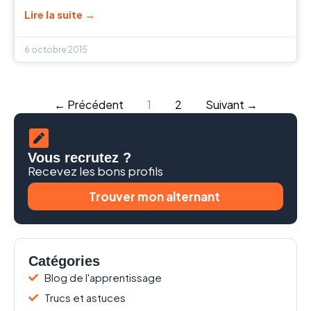
Lire la suite →
6 octobre 2015
← Précédent
1
2
Suivant →
Vous recrutez ?
Recevez les bons profils
Trouver mon alternant
Catégories
Blog de l'apprentissage
Trucs et astuces