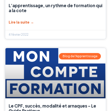
L’apprentissage, un rythme de formation qui
a la cote
Lire la suite →
4 février 2022
Blog de l'Apprentissage
Le CPF, succès, modalité et arnaques – Le
Guide Pratique