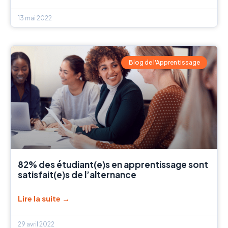
13 mai 2022
Blog de l'Apprentissage
82% des étudiant(e)s en apprentissage sont
satisfait(e)s de l’alternance
Lire la suite →
29 avril 2022