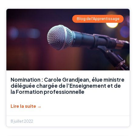
Blog de l'Apprentissage
Nomination : Carole Grandjean, élue ministre
déléguée chargée de l’Enseignement et de
la Formation professionnelle
Lire la suite →
8 juillet 2022