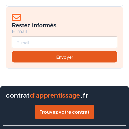
Restez informés
E-mail
Envoyer
contrat
d'apprentissage
.fr
Trouvez votre contrat