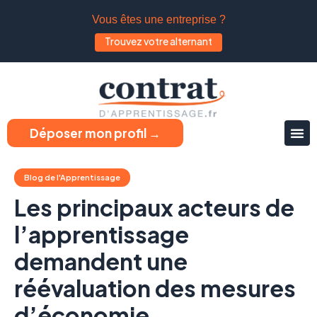
Vous êtes une entreprise ?
Trouvez votre alternant
Déposer mon profil →
Blog de l'Apprentissage
Les principaux acteurs de
l’apprentissage
demandent une
réévaluation des mesures
d’économie