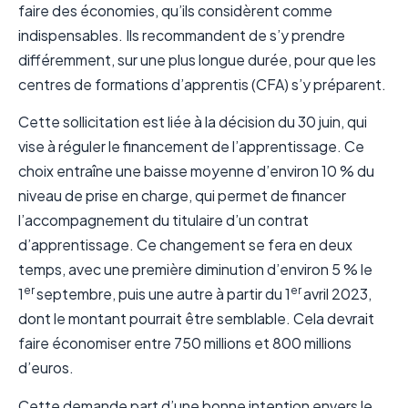
faire des économies, qu’ils considèrent comme
indispensables. Ils recommandent de s’y prendre
différemment, sur une plus longue durée, pour que les
centres de formations d’apprentis (CFA) s’y préparent.
Cette sollicitation est liée à la décision du 30 juin, qui
vise à réguler le financement de l’apprentissage. Ce
choix entraîne une baisse moyenne d’environ 10 % du
niveau de prise en charge, qui permet de financer
l’accompagnement du titulaire d’un contrat
d’apprentissage. Ce changement se fera en deux
temps, avec une première diminution d’environ 5 % le
er
er
1
septembre, puis une autre à partir du 1
avril 2023,
dont le montant pourrait être semblable. Cela devrait
faire économiser entre 750 millions et 800 millions
d’euros.
Cette demande part d’une bonne intention envers le