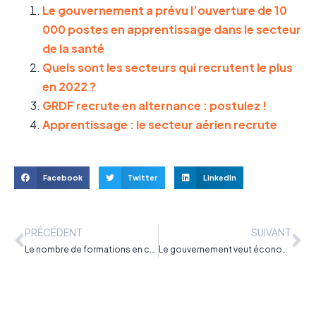
Le gouvernement a prévu l’ouverture de 10
000 postes en apprentissage dans le secteur
de la santé
Quels sont les secteurs qui recrutent le plus
en 2022 ?
GRDF recrute en alternance : postulez !
Apprentissage : le secteur aérien recrute
Facebook
Twitter
LinkedIn
PRÉCÉDENT
SUIVANT
Le nombre de formations en contrats d’apprentissage multiplié sur Parcoursup
Le gouvernement veut économiser près de 800 millions sur les formations