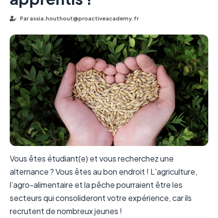
Par
assia.houthout@proactiveacademy.fr
Vous êtes étudiant(e) et vous recherchez une
alternance ? Vous êtes au bon endroit ! L’agriculture,
l’agro-alimentaire et la pêche pourraient être les
secteurs qui consolideront votre expérience, car ils
recrutent de nombreux jeunes !