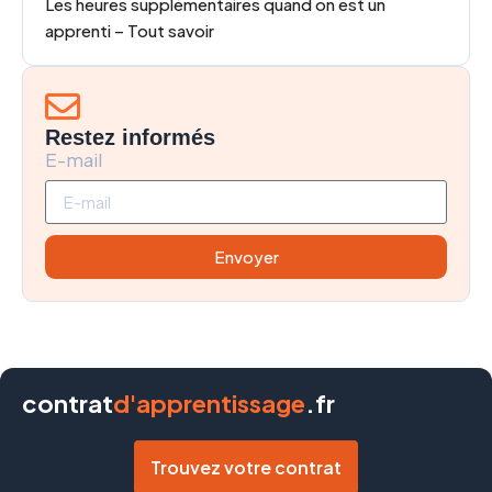
Les heures supplémentaires quand on est un
apprenti – Tout savoir
Restez informés
E-mail
Envoyer
contrat
d'apprentissage
.fr
Trouvez votre contrat