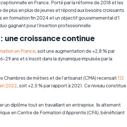
ceptionnelle en France. Porté par la réforme de 2018 et les
e de plus en plus de jeunes et répond aux besoins croissants
tis en formation fin 2024 et un objectif gouvernemental d’1
n duo gagnant pour l’insertion professionnelle.
 : une croissance continue
rmation en France
, soit une augmentation de +2,8 % par
-29 ans et s’inscrit dans la dynamique impulsée par la
des Chambres de métiers et de l’artisanat (CMA) recensait
112
 en 2022
, soit +2,5 % par rapport à 2021. Ce niveau constitue
 un diplôme tout en travaillant en entreprise. Ils alternent
ique en Centre de Formation d’Apprentis (CFA), bénéficiant