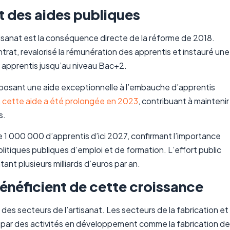
t des aides publiques
tisanat est la conséquence directe de la réforme de 2018.
trat, revalorisé la rémunération des apprentis et instauré une
 apprentis jusqu’au niveau Bac+2.
posant une aide exceptionnelle à l’embauche d’apprentis
,
cette aide a été prolongée en 2023
, contribuant à maintenir
s.
e 1 000 000 d’apprentis d’ici 2027, confirmant l’importance
olitiques publiques d’emploi et de formation. L’effort public
ant plusieurs milliards d’euros par an.
bénéficient de cette croissance
es secteurs de l’artisanat. Les secteurs de la fabrication et
 par des activités en développement comme la fabrication de