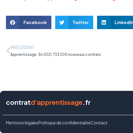
Facebook
Twitter
LinkedI
PRÉCÉDENT
Apprentissage : En 2021, 733 200 nouveaux contrats
contrat
d'apprentissage
.fr
Mentions légales
Politique de confidentialité
Contact