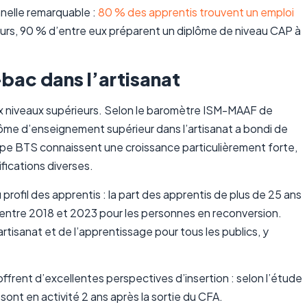
nnelle remarquable :
80 % des apprentis trouvent un emploi
lleurs, 90 % d’entre eux préparent un diplôme de niveau CAP à
bac dans l’artisanat
aux niveaux supérieurs. Selon le baromètre ISM-MAAF de
me d’enseignement supérieur dans l’artisanat a bondi de
pe BTS connaissent une croissance particulièrement forte,
fications diverses.
rofil des apprentis : la part des apprentis de plus de 25 ans
 entre 2018 et 2023 pour les personnes en reconversion.
rtisanat et de l’apprentissage pour tous les publics, y
frent d’excellentes perspectives d’insertion : selon l’étude
nt en activité 2 ans après la sortie du CFA.