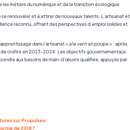
ore les métiers du numérique et de la transition écologique.
se renouveler et à attirer de nouveaux talents. L’artisanat et
lence reconnu, offrant des perspectives d’emploi solides et
apprentissage dans l’artisanat « a le vent en poupe » : après
nue de croître en 2023-2024. Les objectifs gouvernementaux
 répondre aux besoins de main-d’œuvre qualifiée, appuyés par
atures sur Propulseo
forme de 2018 ?