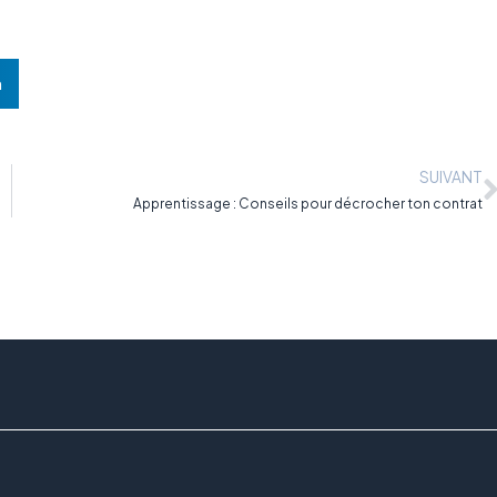
n
SUIVANT
Apprentissage : Conseils pour décrocher ton contrat