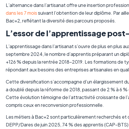
L’alternance dans l’artisanat offre une insertion professio
dans les 7 mois
suivant l’obtention de leur diplôme. Par ai
Bac+2, reflétant la diversité des parcours proposés.
L’essor de l’apprentissage post-
L’apprentissage dans l’artisanat s’ouvre de plus en plus 
septembre 2024, le nombre d’apprentis préparant un diplô
+126 % depuis la rentrée 2018-2019. Les formations de ty
répondant aux besoins des entreprises artisanales en quali
Cette diversification s’accompagne d’un élargissement du p
a doublé depuis la réforme de 2018, passant de 2 % à 6 %
Cette évolution témoigne de l’attractivité croissante de l’a
compris ceux en reconversion professionnelle.
Les métiers à Bac+2 sont particulièrement recherchés et of
DEPP/Dares de juin 2025, 74 % des apprentis (CAP-BTS) so