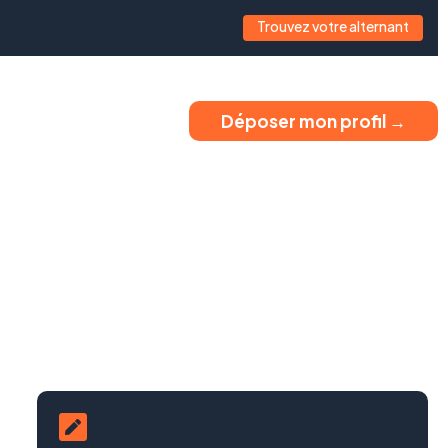
Trouvez votre alternant
Déposer mon profil →