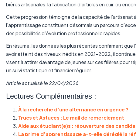
bières artisanales, la fabrication d’articles en cuir, ou enc
Cette progression témoigne de la capacité de l’artisanat à 
l’apprentissage constituent désormais un parcours d’excel
des possibilités d’évolution professionnelle rapides.
En résumé, les données les plus récentes confirment que l’
avoir atteint des niveaux inédits en 2021-2022, il conti
visent à attirer davantage de jeunes sur ces filières pour
un suivi statistique et financier régulier.
Article actualisé le 22/04/2026
Lectures Complémentaires :
À la recherche d’une alternance en urgence ?
Trucs et Astuces : Le mail de remerciement
Aide aux étudiant(e)s : réouverture des candid
La prime d’apprentissage a-t-elle déréglé la ré