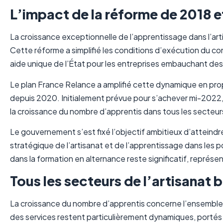
L’impact de la réforme de 2018 e
La croissance exceptionnelle de l’apprentissage dans l’ar
Cette réforme a simplifié les conditions d’exécution du con
aide unique de l’État pour les entreprises embauchant des
Le plan France Relance a amplifié cette dynamique en pro
depuis 2020. Initialement prévue pour s’achever mi-2022
la croissance du nombre d’apprentis dans tous les secteur
Le gouvernement s’est fixé l’objectif ambitieux d’atteindr
stratégique de l’artisanat et de l’apprentissage dans les p
dans la formation en alternance reste significatif, représent
Tous les secteurs de l’artisanat 
La croissance du nombre d’apprentis concerne l’ensemble d
des services restent particulièrement dynamiques, portés