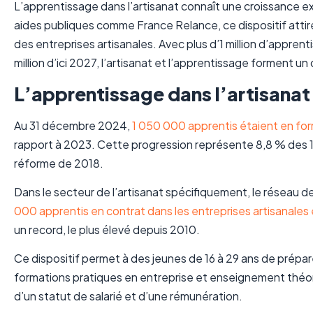
L’apprentissage dans l’artisanat connaît une croissance ex
aides publiques comme France Relance, ce dispositif attir
des entreprises artisanales. Avec plus d’1 million d’appren
million d’ici 2027, l’artisanat et l’apprentissage forment u
L’apprentissage dans l’artisanat
Au 31 décembre 2024,
1 050 000 apprentis étaient en fo
rapport à 2023. Cette progression représente 8,8 % des 16
réforme de 2018.
Dans le secteur de l’artisanat spécifiquement, le réseau 
000 apprentis en contrat dans les entreprises artisanales
un record, le plus élevé depuis 2010.
Ce dispositif permet à des jeunes de 16 à 29 ans de préparer
formations pratiques en entreprise et enseignement théor
d’un statut de salarié et d’une rémunération.