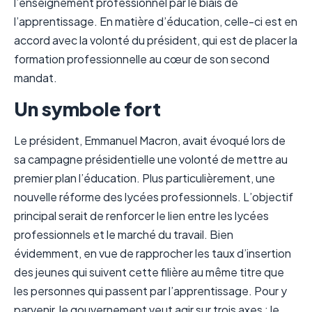
l’enseignement professionnel par le biais de
l’apprentissage. En matière d’éducation, celle-ci est en
accord avec la volonté du président, qui est de placer la
formation professionnelle au cœur de son second
mandat.
Un symbole fort
Le président, Emmanuel Macron, avait évoqué lors de
sa campagne présidentielle une volonté de mettre au
premier plan l’éducation. Plus particulièrement, une
nouvelle réforme des lycées professionnels. L’objectif
principal serait de renforcer le lien entre les lycées
professionnels et le marché du travail. Bien
évidemment, en vue de rapprocher les taux d’insertion
des jeunes qui suivent cette filière au même titre que
les personnes qui passent par l’apprentissage. Pour y
parvenir, le gouvernement veut agir sur trois axes : le