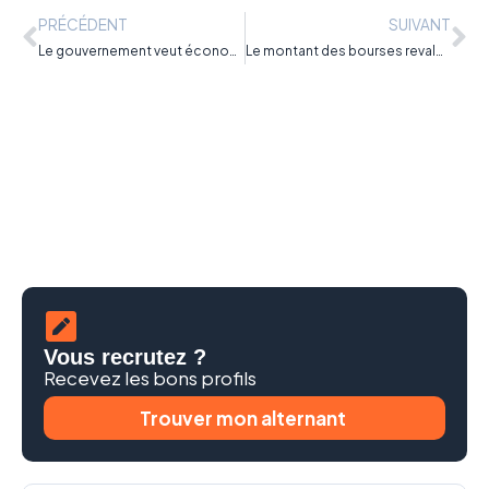
PRÉCÉDENT
SUIVANT
Le gouvernement veut économiser près de 800 millions sur les formations
Le montant des bourses revalorisé à la rentrée septembre pour les étudiants
Vous recrutez ?
Recevez les bons profils
Trouver mon alternant