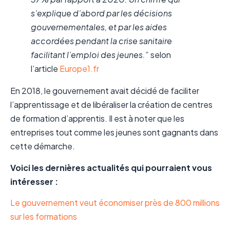
s’explique d’abord par les décisions
gouvernementales, et par les aides
accordées pendant la crise sanitaire
facilitant l’emploi des jeunes.”
selon
l’article
Europe1.fr
En 2018, le gouvernement avait décidé de faciliter
l’apprentissage et de libéraliser la création de centres
de formation d’apprentis. Il est à noter que les
entreprises tout comme les jeunes sont gagnants dans
cette démarche.
Voici les dernières actualités qui pourraient vous
intéresser :
Le gouvernement veut économiser près de 800 millions
sur les formations