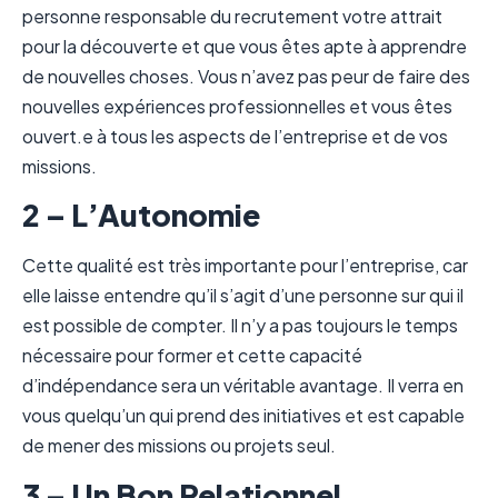
personne responsable du recrutement votre attrait
pour la découverte et que vous êtes apte à apprendre
de nouvelles choses. Vous n’avez pas peur de faire des
nouvelles expériences professionnelles et vous êtes
ouvert.e à tous les aspects de l’entreprise et de vos
missions.
2 – L’Autonomie
Cette qualité est très importante pour l’entreprise, car
elle laisse entendre qu’il s’agit d’une personne sur qui il
est possible de compter. Il n’y a pas toujours le temps
nécessaire pour former et cette capacité
d’indépendance sera un véritable avantage. Il verra en
vous quelqu’un qui prend des initiatives et est capable
de mener des missions ou projets seul.
3 – Un Bon Relationnel