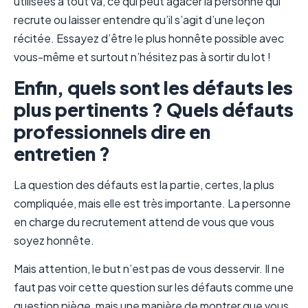
utilisées à tout va, ce qui peut agacer la personne qui
recrute ou laisser entendre qu’il s’agit d’une leçon
récitée. Essayez d’être le plus honnête possible avec
vous-même et surtout n’hésitez pas à sortir du lot !
Enfin, quels sont les défauts les
plus pertinents ? Quels défauts
professionnels dire en
entretien ?
La question des défauts est la partie, certes, la plus
compliquée, mais elle est très importante. La personne
en charge du recrutement attend de vous que vous
soyez honnête.
Mais attention, le but n’est pas de vous desservir. Il ne
faut pas voir cette question sur les défauts comme une
question piège, mais une manière de montrer que vous