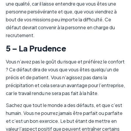
une qualité, car il laisse entendre que vous êtes une
personne persévérante et que, que vous viendrez à
bout de vos missions peu importe la difficulté. Ce
défaut devrait convenir à la personne en charge du
recrutement.
5 – La Prudence
Vous n’avez pas le goût du risque et préférez le confort
? Ce défaut dira de vous que vous êtes quelqu’un de
précis et de patient. Vous n’agissez pas dans la
précipitation et cela sera un avantage pour l’entreprise,
car le travail rendu ne sera pas fait à la hâte.
Sachez que tout le monde a des défauts, et que c’est
humain. Vous ne pourrez jamais être parfait ou parfaite
et c’est un bon exercice. Le but étant de mettre en
valeur l’aspect positif que peuvent entraîner certains