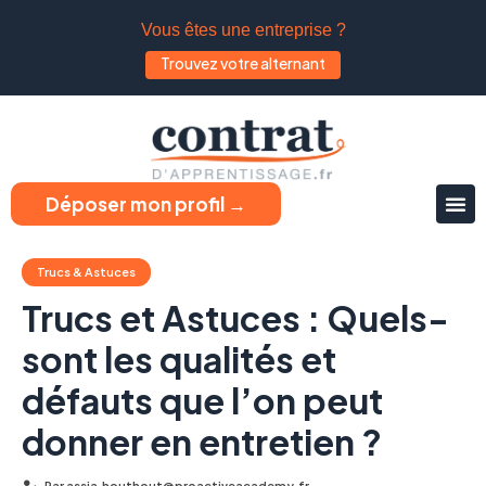
Vous êtes une entreprise ?
Trouvez votre alternant
Déposer mon profil →
Trucs & Astuces
Trucs et Astuces : Quels-
sont les qualités et
défauts que l’on peut
donner en entretien ?
Par
assia.houthout@proactiveacademy.fr