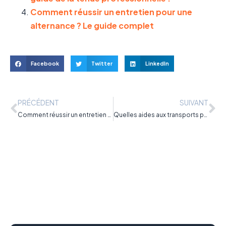
Comment réussir un entretien pour une
alternance ? Le guide complet
Facebook
Twitter
LinkedIn
PRÉCÉDENT
SUIVANT
Comment réussir un entretien pour une alternance ? Le guide complet
Quelles aides aux transports pour les apprentis ?