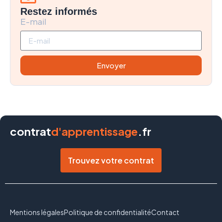
Restez informés
E-mail
Envoyer
contrat
d'apprentissage
.fr
Trouvez votre contrat
Mentions légales
Politique de confidentialité
Contact