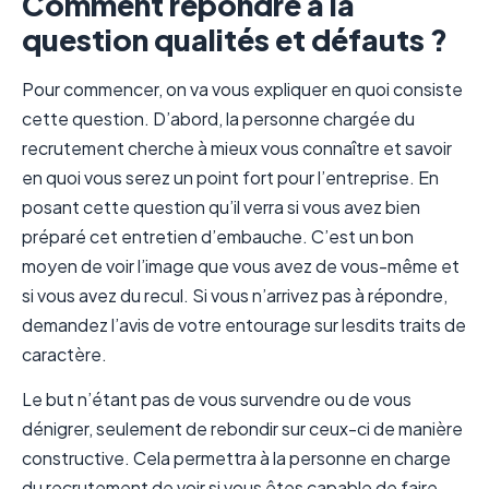
Comment répondre à la
question qualités et défauts ?
Pour commencer, on va vous expliquer en quoi consiste
cette question. D’abord, la personne chargée du
recrutement cherche à mieux vous connaître et savoir
en quoi vous serez un point fort pour l’entreprise. En
posant cette question qu’il verra si vous avez bien
préparé cet entretien d’embauche. C’est un bon
moyen de voir l’image que vous avez de vous-même et
si vous avez du recul. Si vous n’arrivez pas à répondre,
demandez l’avis de votre entourage sur lesdits traits de
caractère.
Le but n’étant pas de vous survendre ou de vous
dénigrer, seulement de rebondir sur ceux-ci de manière
constructive. Cela permettra à la personne en charge
du recrutement de voir si vous êtes capable de faire