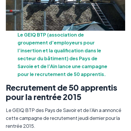
Le GEIQ BTP (association de
groupement d’employeurs pour
l’insertion et la qualification dans le
secteur du bâtiment) des Pays de
Savoie et de l’Ain lance une campagne
pour le recrutement de 50 apprentis.
Recrutement de 50 apprentis
pour la rentrée 2015
Le GEIQ BTP des Pays de Savoir et de l’Ain a annoncé
cette campagne de recrutement jeudi dernier pour la
rentrée 2015.