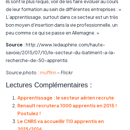
ils sont le plus requis, voir de les faire évoluer au cours
de leur formation au sein de différentes entreprises : «
L’apprentissage, surtout dans ce secteur est un très
bon moyen d’insertion dans la vie professionnelle, un
peu comme ce qui se passe en Allemagne. »
Source
: http://www.ledauphine.com/haute-
savoie/2015/07/10/le-secteur-du-batiment-a-la-
recherche-de-50-apprentis
Source photo :
muffinn
– Flickr
Lectures Complémentaires :
Apprentissage : le secteur aérien recrute
Renault recrutera 1000 apprentis en 2015 !
Postulez !
Le CNRS va accueillir 110 apprentis en
2015/2016