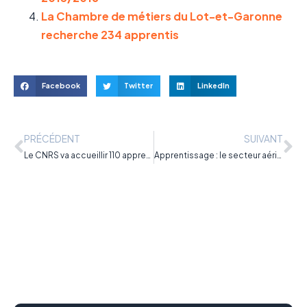
La Chambre de métiers du Lot-et-Garonne
recherche 234 apprentis
Facebook
Twitter
LinkedIn
PRÉCÉDENT
SUIVANT
Le CNRS va accueillir 110 apprentis en 2015/2016
Apprentissage : le secteur aérien recrute