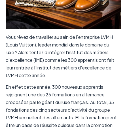
Vous rêvez de travailler au sein de l’entreprise LVMH
(Louis Vuitton), leader mondial dans le domaine du
luxe ? Alors tentez d’intégrer l’institut des métiers
d’excellence (IME) comme les 300 apprentis ont fait
leur rentrée à l’Institut des métiers d’excellence de
LVMH cette année.
En effet cette année, 300 nouveaux apprentis
rejoignent une des 26 formations en alternance
proposées par le géant du luxe français. Au total, 35
fondations des cinq secteurs d’activité du groupe
LVMH accueillent des alternants. Et la formation peut
être un gage de réussite puisque dans la promotion