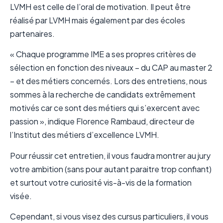
LVMH est celle de l’oral de motivation. Il peut être
réalisé par LVMH mais également par des écoles
partenaires.
« Chaque programme IME a ses propres critères de
sélection en fonction des niveaux – du CAP au master 2
– et des métiers concernés. Lors des entretiens, nous
sommes à la recherche de candidats extrêmement
motivés car ce sont des métiers qui s’exercent avec
passion », indique Florence Rambaud, directeur de
l’Institut des métiers d’excellence LVMH.
Pour réussir cet entretien, il vous faudra montrer au jury
votre ambition (sans pour autant paraitre trop confiant)
et surtout votre curiosité vis-à-vis de la formation
visée.
Cependant, si vous visez des cursus particuliers, il vous