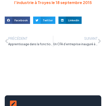
l’industrie à Troyes le 18 septembre 2015
Facebook
Twitter
LinkedIn
PRÉCÉDENT
SUIVANT
Apprentissage dans la fonction publique – Tout savoir
Un CFA d’entreprise inauguré à Montpellier