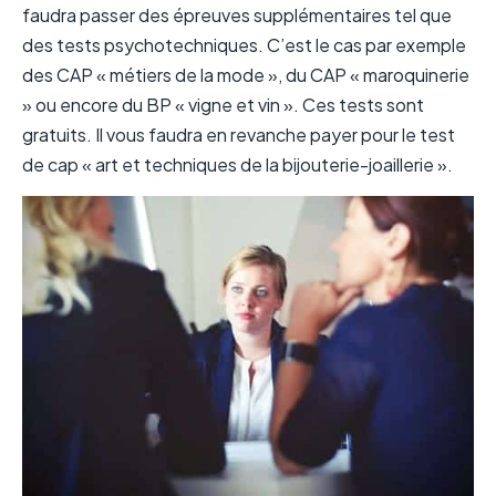
faudra passer des épreuves supplémentaires tel que
des tests psychotechniques. C’est le cas par exemple
des CAP « métiers de la mode », du CAP « maroquinerie
» ou encore du BP « vigne et vin ». Ces tests sont
gratuits. Il vous faudra en revanche payer pour le test
de cap « art et techniques de la bijouterie-joaillerie ».