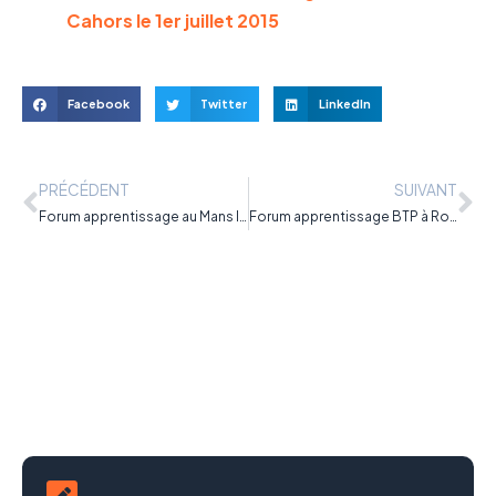
Cahors le 1er juillet 2015
Facebook
Twitter
LinkedIn
PRÉCÉDENT
SUIVANT
Forum apprentissage au Mans le 16 septembre 2015
Forum apprentissage BTP à Rouen le 21 septembre