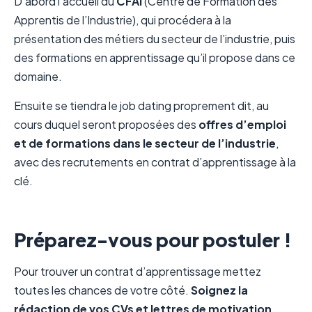
D’abord l’accueil du
CFAI
(Centre de Formation des
Apprentis de l’Industrie), qui procédera à la
présentation des métiers du secteur de l’industrie, puis
des formations en apprentissage qu’il propose dans ce
domaine.
Ensuite se tiendra le job dating proprement dit, au
cours duquel seront proposées des
offres d’emploi
et de formations dans le secteur de l’industrie
,
avec des recrutements en contrat d’apprentissage à la
clé.
Préparez-vous pour postuler !
Pour trouver un contrat d’apprentissage mettez
toutes les chances de votre côté.
Soignez la
rédaction de vos CVs et lettres de motivation
,