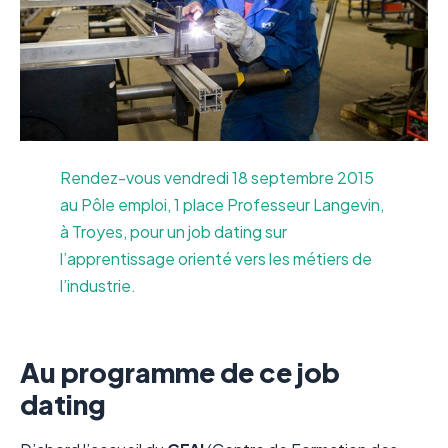
Rendez-vous vendredi 18 septembre 2015
au Pôle emploi, 1 place Professeur Langevin,
à Troyes, pour un job dating sur
l’apprentissage orienté vers les métiers de
l’industrie.
Au programme de ce job
dating