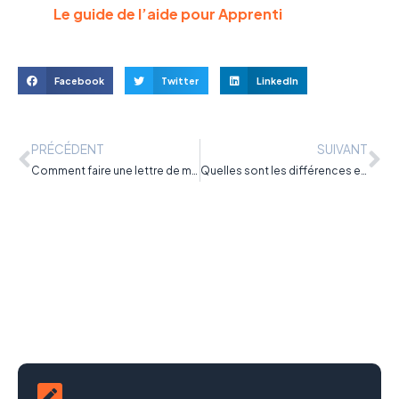
Le guide de l’aide pour Apprenti
Facebook
Twitter
LinkedIn
PRÉCÉDENT
SUIVANT
Comment faire une lettre de motivation ? Modèles et guide complet
Quelles sont les différences entre le contrat d’apprentissage et le contrat de professionnalisation ?