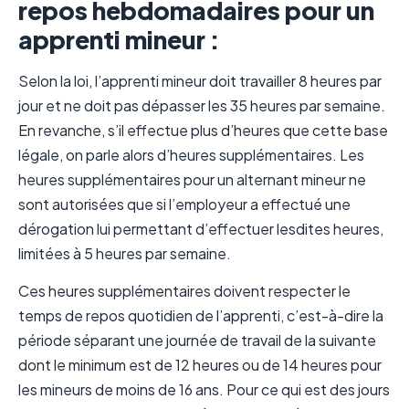
repos hebdomadaires pour un
apprenti mineur :
Selon la loi, l’apprenti mineur doit travailler 8 heures par
jour et ne doit pas dépasser les 35 heures par semaine.
En revanche, s’il effectue plus d’heures que cette base
légale, on parle alors d’heures supplémentaires. Les
heures supplémentaires pour un alternant mineur ne
sont autorisées que si l’employeur a effectué une
dérogation lui permettant d’effectuer lesdites heures,
limitées à 5 heures par semaine.
Ces heures supplémentaires doivent respecter le
temps de repos quotidien de l’apprenti, c’est-à-dire la
période séparant une journée de travail de la suivante
dont le minimum est de 12 heures ou de 14 heures pour
les mineurs de moins de 16 ans. Pour ce qui est des jours