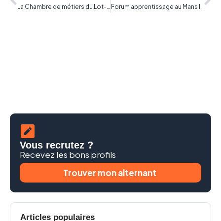
La Chambre de métiers du Lot-et-Garonne recherche 234 apprentis
Forum apprentissage au Mans le 16 septembre 2015
Vous recrutez ?
Recevez les bons profils
Trouver mon alternant
Articles populaires