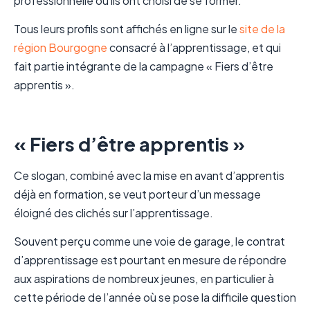
professionnelle où ils ont choisi de se former.
Tous leurs profils sont affichés en ligne sur le
site de la
région Bourgogne
consacré à l’apprentissage, et qui
fait partie intégrante de la campagne « Fiers d’être
apprentis ».
« Fiers d’être apprentis »
Ce slogan, combiné avec la mise en avant d’apprentis
déjà en formation, se veut porteur d’un message
éloigné des clichés sur l’apprentissage.
Souvent perçu comme une voie de garage, le contrat
d’apprentissage est pourtant en mesure de répondre
aux aspirations de nombreux jeunes, en particulier à
cette période de l’année où se pose la difficile question