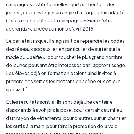
campagnes institutionnelles, qui touchent peu les
jeunes, pour privilégier un angle d’attaque plus adapté.
C’est ainsi qu’est née la campagne « Fiers d’être
apprentis », lancée au moins d’avril 2015.
Le pari était risqué. Il s’agissait de reprendre les codes
des réseaux sociaux, et en particulier de surfer sur la
mode du « selfie », pour toucher le plus grand nombre
de jeunes pouvant être intéressés par l’apprentissage.
Les élèves déjà en formation étaient ainsi invités à
prendre des selfies les mettant en scène eux et leur
spécialité.
Et les résultats sont là. Ils sont déjà une centaine
d’apprentis à avoir pris la pose, pour certains au milieu
d’un rayon de vêtements, pour d’autres sur un chantier
les outils à la main, pour faire la promotion de la voie