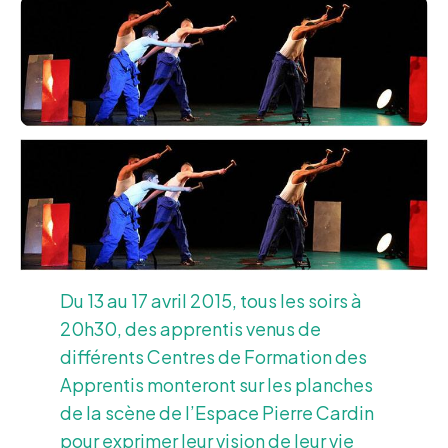
Du 13 au 17 avril 2015, tous les soirs à
20h30, des apprentis venus de
différents Centres de Formation des
Apprentis monteront sur les planches
de la scène de l’Espace Pierre Cardin
pour exprimer leur vision de leur vie