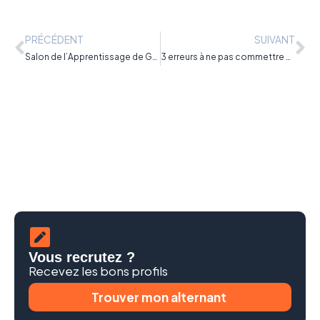
PRÉCÉDENT
SUIVANT
Salon de l’Apprentissage de Grenoble le 28 février 2015
3 erreurs à ne pas commettre pour trouver un contrat d’apprentissage
Vous recrutez ?
Recevez les bons profils
Trouver mon alternant