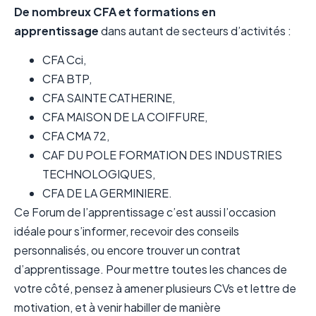
De nombreux CFA et formations en
apprentissage
dans autant de secteurs d’activités :
CFA Cci,
CFA BTP,
CFA SAINTE CATHERINE,
CFA MAISON DE LA COIFFURE,
CFA CMA 72,
CAF DU POLE FORMATION DES INDUSTRIES
TECHNOLOGIQUES,
CFA DE LA GERMINIERE.
Ce Forum de l’apprentissage c’est aussi l’occasion
idéale pour s’informer, recevoir des conseils
personnalisés, ou encore trouver un contrat
d’apprentissage. Pour mettre toutes les chances de
votre côté, pensez à amener plusieurs CVs et lettre de
motivation, et à venir habiller de manière