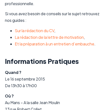
professionnelle.
Si vous avez besoin de conseils sur le sujet retrouvez
nos guides :
Sur la rédaction du CV
,
La rédaction de la lettre de motivation
,
Et la préparation à un entretien d’embauche
.
Informations Pratiques
Quand ?
Le 16 septembre 2015
De 13h30 à 17h00
Où ?
Au Mans – A la salle Jean Moulin
23 rue Robert Collet