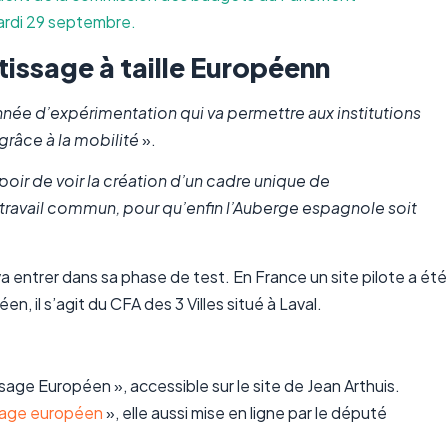
ardi 29 septembre.
tissage à taille Européenn
nnée d’expérimentation qui va permettre aux institutions
râce à la mobilité
».
poir de voir la création d’un cadre unique de
 travail commun, pour qu’enfin l’Auberge espagnole soit
a entrer dans sa phase de test. En France un site pilote a été
 il s’agit du CFA des 3 Villes situé à Laval.
sage Européen », accessible sur le site de Jean Arthuis.
sage européen
», elle aussi mise en ligne par le député