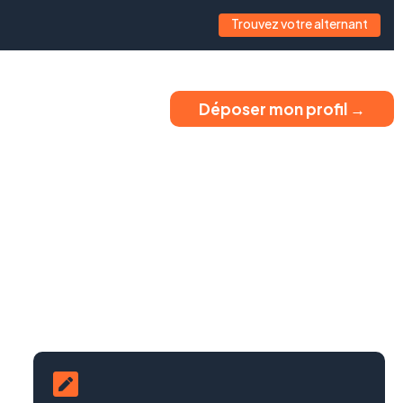
Trouvez votre alternant
Déposer mon profil →