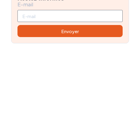
E-mail
Envoyer