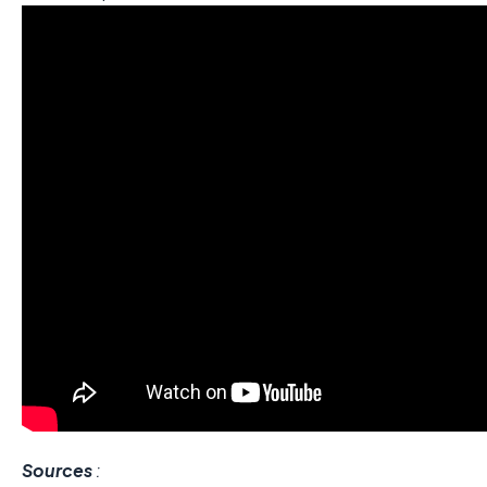
Sources
: