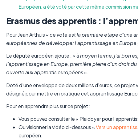
Européen, a été voté par cette même commission m
Erasmus des apprentis : l’appren
Pour Jean Arthuis «
ce vote est la première étape d’une a
européennes de développer l’apprentissage en Europe g
Le député européen ajoute : «
à moyen terme, j’ai bon es
l’apprentissage en Europe, première pierre d’un droit du
ouverte aux apprentis européens
».
Doté d’une enveloppe de deux millions d’euros, ce projet v
désigné pour mettre en pratique cet apprentissage Européen,
Pour en apprendre plus sur ce projet :
Vous pouvez consulter le « Plaidoyer pour l’apprentis
Ou visionner la vidéo ci-dessous «
Vers un apprentis
européen.