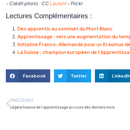
– Crédit photo : CC
Laurent
– Flickr
Lectures Complémentaires :
Des apprentis au sommet du Mont Blanc
Apprentissage : vers une augmentation du temps
Initiative Franco-Allemande pour un Erasmus d
La Suisse : champion européen de l’Apprentiss
Facebook
Twitter
LinkedI
PRÉCÉDENT
Légère hausse de l’apprentissage au cours des derniers mois