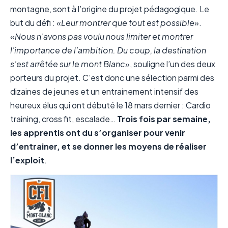
montagne, sont à l’origine du projet pédagogique. Le
but du défi : «
Leur montrer que tout est possible
».
«
Nous n’avons pas voulu nous limiter et montrer
l’importance de l’ambition. Du coup, la destination
s’est arrêtée sur le mont Blanc
», souligne l’un des deux
porteurs du projet. C’est donc une sélection parmi des
dizaines de jeunes et un entrainement intensif des
heureux élus qui ont débuté le 18 mars dernier : Cardio
training, cross fit, escalade…
Trois fois par semaine,
les apprentis ont du s’organiser pour venir
d’entrainer, et se donner les moyens de réaliser
l’exploit
.