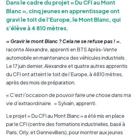
Dans le cadre du projet « Du CFI au Mont
Blanc », cinq jeunes en apprentissage ont
gravi le toit de l’Europe, le Mont Blanc, qui
s’élève à 4 810 mètres.
« Gravir le mont Blanc ? Cela ne se refuse pas ! »
,
raconte Alexandre, apprenti en BTS Après-Vente
automobile en maintenance des véhicules industriels.
Le 17 juin dernier, Alexandre et quatre autres apprentis
du CFI ont atteint le toit de l’Europe, à 4810 mètres,
après des mois de préparation.
«
C’est l’occasion de pouvoir faire une chose dans ma
vie d’extraordinaire.
» Sylvain, apprenti.
Le projet « Du CFI au Mont Blanc » a été mis en place
par le CFI (centre des formations industrielles, basé à
Paris, Orly, et Gennevilliers), pour montrer aux jeunes