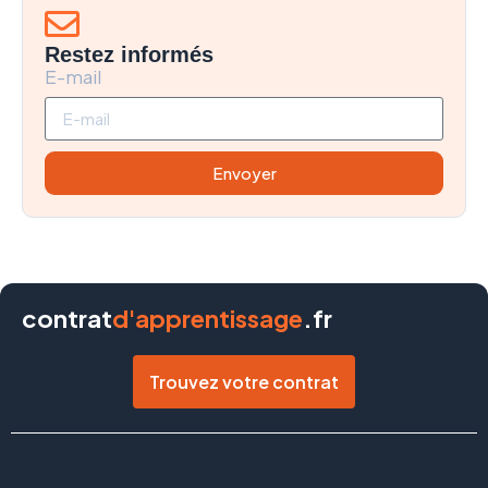
Restez informés
E-mail
Envoyer
contrat
d'apprentissage
.fr
Trouvez votre contrat