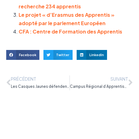
recherche 234 apprentis
Le projet « d’Erasmus des Apprentis »
adopté par le parlement Européen
CFA : Centre de Formation des Apprentis
Facebook
Twitter
LinkedIn
PRÉCÉDENT
SUIVANT
Les Casques Jaunes défendent l’apprentissage partout en France le 18 juin 2015
Campus Régional d’Apprentissage : le feu vert