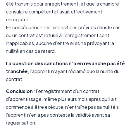
été transmis pour enregistrement, et que la chambre
consulaire compétente l’avait effectivement
enregistré.
En conséquence, les dispositions prévues dans le cas
ou un contrat est refusé à l’enregistrement sont
inapplicables, aucune d’entre elles ne prévoyant la
nullité en cas de retard.
La question des sanctions n’a en revanche pas été
tranchée
, l’apprenti n’ayant réclamé que la nullité du
contrat.
Conclusion
: l’enregistrement d’un contrat
d’apprentissage, même plusieurs mois après qu’il ait
commencé à être exécuté, n’entraîne pas sa nullité si
l’apprenti n’en a pas contesté la validité avant sa
régularisation.