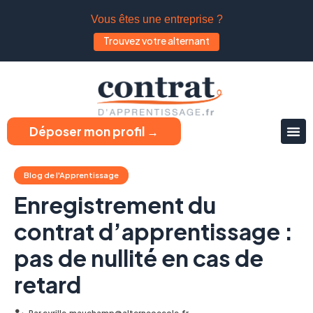
Vous êtes une entreprise ?
Trouvez votre alternant
Déposer mon profil →
Blog de l'Apprentissage
Enregistrement du
contrat d’apprentissage :
pas de nullité en cas de
retard
Par
cyrille.mauchamp@alterneoecole.fr