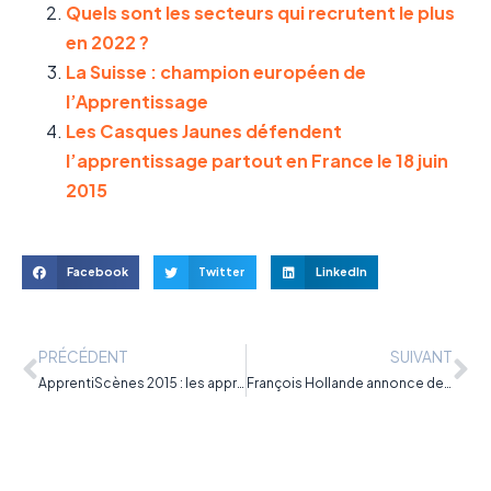
Quels sont les secteurs qui recrutent le plus
en 2022 ?
La Suisse : champion européen de
l’Apprentissage
Les Casques Jaunes défendent
l’apprentissage partout en France le 18 juin
2015
Facebook
Twitter
LinkedIn
PRÉCÉDENT
SUIVANT
ApprentiScènes 2015 : les apprentis font leur théâtre
François Hollande annonce de nouvelles mesures en faveur de l’apprentissage