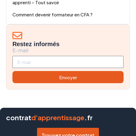
apprenti – Tout savoir
Comment devenir formateur en CFA ?
Restez informés
E-mail
Envoyer
contrat
d'apprentissage
.fr
Trouvez votre contrat