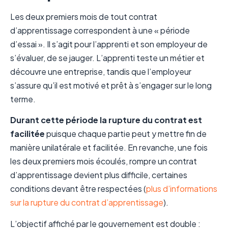
Les deux premiers mois de tout contrat
d’apprentissage correspondent à une « période
d’essai ». Il s’agit pour l’apprenti et son employeur de
s’évaluer, de se jauger. L’apprenti teste un métier et
découvre une entreprise, tandis que l’employeur
s’assure qu’il est motivé et prêt à s’engager sur le long
terme.
Durant cette période la rupture du contrat est
facilitée
puisque chaque partie peut y mettre fin de
manière unilatérale et facilitée. En revanche, une fois
les deux premiers mois écoulés, rompre un contrat
d’apprentissage devient plus difficile, certaines
conditions devant être respectées (
plus d’informations
sur la rupture du contrat d’apprentissage
).
L’objectif affiché par le gouvernement est double :