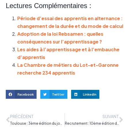
Lectures Complémentaires :
Période d’essai des apprentis en alternance :
changement de la durée et du mode de calcul
Adoption de la loi Rebsamen : quelles
conséquences sur l’apprentissage ?
Les aides à l’apprentissage et à l’embauche
d’apprentis
La Chambre de métiers du Lot-et-Garonne
recherche 234 apprentis
Facebook
Twitter
LinkedIn
PRÉCÉDENT
SUIVANT
Toulouse : 3ème édition du job dating de l’apprentissage le 10 juin 2015
Recrutement : 10ème édition du forum des apprentis du CFA-EVE mardi 16 juin 2015