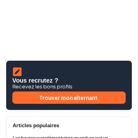
Vous recrutez ?
Recevez les bons profils
Trouver mon alternant
Articles populaires
Les heures supplémentaires quand on est un