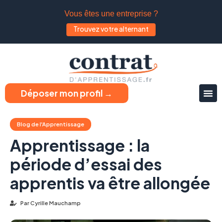
Vous êtes une entreprise ?
Trouvez votre alternant
Déposer mon profil →
Blog de l'Apprentissage
Apprentissage : la
période d’essai des
apprentis va être allongée
Par
Cyrille Mauchamp