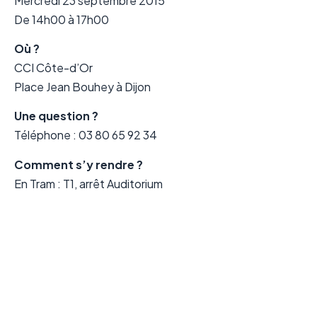
Mercredi 23 septembre 2015
De 14h00 à 17h00
Où ?
CCI Côte-d’Or
Place Jean Bouhey à Dijon
Une question ?
Téléphone : 03 80 65 92 34
Comment s’y rendre ?
En Tram : T1, arrêt Auditorium