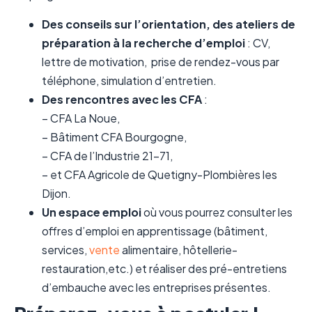
Des conseils sur l’orientation, des ateliers de
préparation à la recherche d’emploi
: CV,
lettre de motivation, prise de rendez-vous par
téléphone, simulation d’entretien.
Des rencontres avec les CFA
:
– CFA La Noue,
– Bâtiment CFA Bourgogne,
– CFA de l’Industrie 21-71,
– et CFA Agricole de Quetigny-Plombières les
Dijon.
Un espace emploi
où vous pourrez consulter les
offres d’emploi en apprentissage (bâtiment,
services,
vente
alimentaire, hôtellerie-
restauration,etc.) et réaliser des pré-entretiens
d’embauche avec les entreprises présentes.