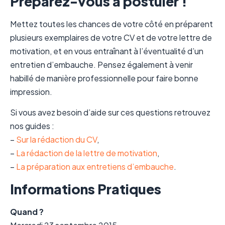
Préparez-vous à postuler !
Mettez toutes les chances de votre côté en préparent
plusieurs exemplaires de votre CV et de votre lettre de
motivation, et en vous entraînant à l’éventualité d’un
entretien d’embauche. Pensez également à venir
habillé de manière professionnelle pour faire bonne
impression.
Si vous avez besoin d’aide sur ces questions retrouvez
nos guides :
–
Sur la rédaction du CV
,
–
La rédaction de la lettre de motivation
,
–
La préparation aux entretiens d’embauche
.
Informations Pratiques
Quand ?