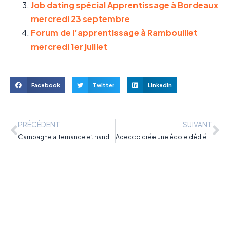
Job dating spécial Apprentissage à Bordeaux
mercredi 23 septembre
Forum de l’apprentissage à Rambouillet
mercredi 1er juillet
Facebook
Twitter
LinkedIn
PRÉCÉDENT
SUIVANT
Campagne alternance et handicap de l’Agefiph
Adecco crée une école dédiée à l’alternance