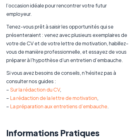
l’occasion idéale pour rencontrer votre futur
employeur.
Tenez-vous prêt à saisir les opportunités qui se
présenteraient : venez avec plusieurs exemplaires de
votre de CV et de votre lettre de motivation, habillez-
vous de manière professionnelle, et essayez de vous
préparer à l’hypothèse d’un entretien d’embauche.
Si vous avez besoins de conseils, n’hésitez pas à
consulter nos guides :
–
Sur la rédaction du CV
,
–
La rédaction de la lettre de motivation
,
–
La préparation aux entretiens d’embauche
.
Informations Pratiques