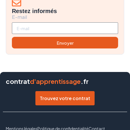
Restez informés
E-mail
Envoyer
contrat
d'apprentissage
.fr
Trouvez votre contrat
Mentions légales
Politique de confidentialité
Contact