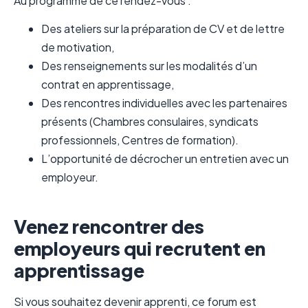
Au programme de ce rendez-vous :
Des ateliers sur la préparation de CV et de lettre
de motivation,
Des renseignements sur les modalités d’un
contrat en apprentissage,
Des rencontres individuelles avec les partenaires
présents (Chambres consulaires, syndicats
professionnels, Centres de formation).
L’opportunité de décrocher un entretien avec un
employeur.
Venez rencontrer des
employeurs qui recrutent en
apprentissage
Si vous souhaitez devenir apprenti, ce forum est