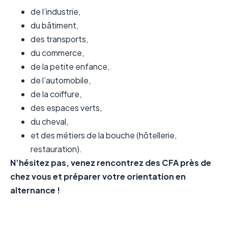
de l’industrie,
du bâtiment,
des transports,
du commerce,
de la petite enfance,
de l’automobile,
de la coiffure,
des espaces verts,
du cheval,
et des métiers de la bouche (hôtellerie,
restauration).
N’hésitez pas, venez rencontrez des CFA près de
chez vous et préparer votre orientation en
alternance !