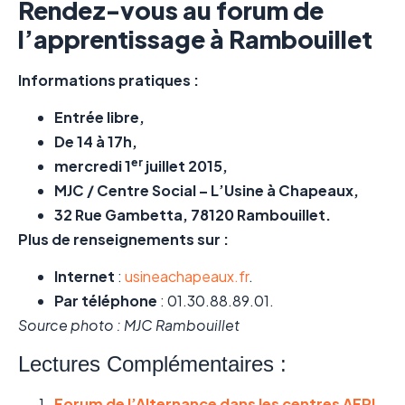
Rendez-vous au forum de
l’apprentissage à Rambouillet
Informations pratiques :
Entrée libre,
De 14 à 17h,
er
mercredi 1
juillet 2015,
MJC / Centre Social – L’Usine à Chapeaux,
32 Rue Gambetta, 78120 Rambouillet.
Plus de renseignements sur :
Internet
:
usineachapeaux.fr
.
Par téléphone
: 01.30.88.89.01.
Source photo : MJC Rambouillet
Lectures Complémentaires :
Forum de l’Alternance dans les centres AFPI