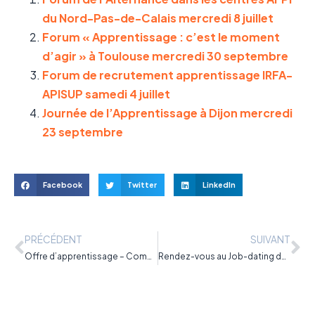
du Nord-Pas-de-Calais mercredi 8 juillet
Forum « Apprentissage : c’est le moment
d’agir » à Toulouse mercredi 30 septembre
Forum de recrutement apprentissage IRFA-
APISUP samedi 4 juillet
Journée de l’Apprentissage à Dijon mercredi
23 septembre
Facebook
Twitter
LinkedIn
PRÉCÉDENT
SUIVANT
Offre d’apprentissage – Comment recruter un apprenti ?
Rendez-vous au Job-dating de l’alternance à Cahors le 1er juillet 2015