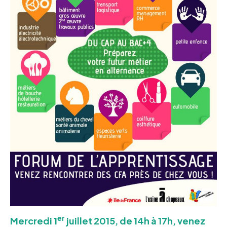
er
Mercredi 1
juillet 2015, de 14h à 17h, venez