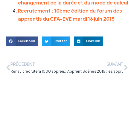
changement de la durée et du mode de calcul
Recrutement : 10ème édition du forum des
apprentis du CFA-EVE mardi 16 juin 2015
Facebook
Twitter
LinkedIn
PRÉCÉDENT
SUIVANT
Renault recrutera 1000 apprentis en 2015 ! Postulez !
ApprentiScènes 2015 : les apprentis font leur théâtre