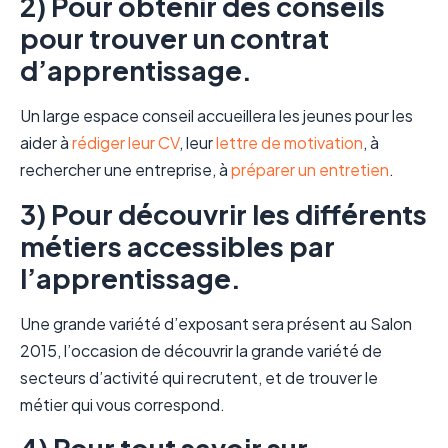
2) Pour obtenir des conseils
pour trouver un contrat
d’apprentissage.
Un large espace conseil accueillera les jeunes pour les
aider à
rédiger leur CV
, leur
lettre de motivation
, à
rechercher une entreprise, à
préparer un entretien
.
3) Pour découvrir les différents
métiers accessibles par
l’apprentissage.
Une grande variété d’exposant sera présent au Salon
2015, l’occasion de découvrir la grande variété de
secteurs d’activité qui recrutent, et de trouver le
métier qui vous correspond.
4) Pour tout savoir sur