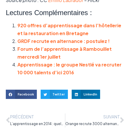
Source photo : CC
Emilio Labrador
– Flickr
Lectures Complémentaires :
920 offres d’apprentissage dans l’hôtellerie
et la restauration en Bretagne
GRDF recrute en alternance : postulez !
Forum de l’apprentissage à Rambouillet
mercredi 1er juillet
Apprentissage : le groupe Nestlé va recruter
10 000 talents d’ici 2016
Facebook
Twitter
LinkedIn
PRÉCÉDENT
SUIVANT
L’apprentissage en 2014 : quels chiffres et quel bilan ?
Orange recrute 3000 alternants partout en France en 2015