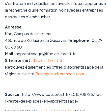
s’entretenir individuellement avec les futurs apprentis à
la recherche d’une formation, voir avec les entreprises
désireuses d’embaucher.
Adresse
:
Ifac, Campus des métiers,
465, rue de Kerlaurent à Guipavas.
Téléphone
: 02 29
00 60 60
Mail
: apprentissage@ifac.cci-brest.fr
Site internet
:
ifac.cci-brest.fr
Retrouvez également les offres d’apprentissage de la
région sur le site
Bretagne-alternance.com
.
Source
: http://www.cotebrest.fr/2015/08/26/ifac-
il-reste-des-places-en-apprentissage/