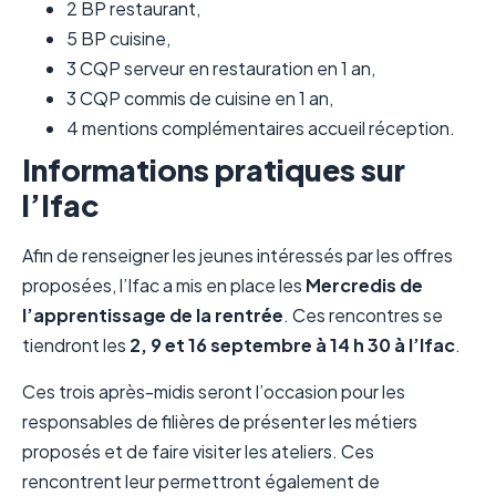
2 BP restaurant,
5 BP cuisine,
3 CQP serveur en restauration en 1 an,
3 CQP commis de cuisine en 1 an,
4 mentions complémentaires accueil réception.
Informations pratiques sur
l’Ifac
Afin de renseigner les jeunes intéressés par les offres
proposées, l’Ifac a mis en place les
Mercredis de
l’apprentissage de la rentrée
. Ces rencontres se
tiendront les
2, 9 et 16 septembre à 14 h 30 à
l’Ifac
.
Ces trois après-midis seront l’occasion pour les
responsables de filières de présenter les métiers
proposés et de faire visiter les ateliers. Ces
rencontrent leur permettront également de