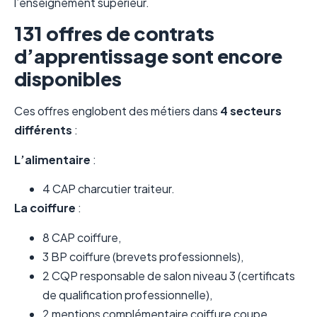
l’enseignement supérieur.
131 offres de contrats
d’apprentissage sont encore
disponibles
Ces offres englobent des métiers dans
4 secteurs
différents
:
L’alimentaire
:
4 CAP charcutier traiteur.
La coiffure
:
8 CAP coiffure,
3 BP coiffure (brevets professionnels),
2 CQP responsable de salon niveau 3 (certificats
de qualification professionnelle),
2 mentions complémentaire coiffure coupe