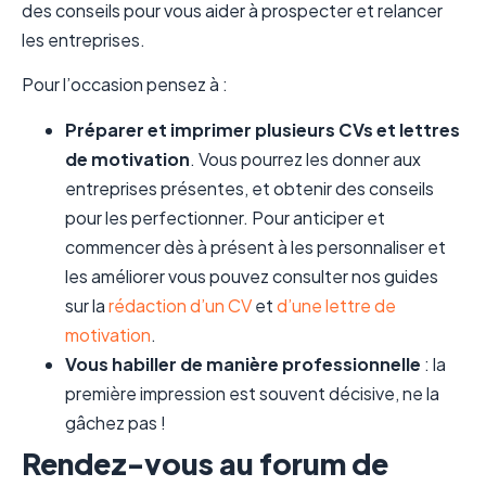
des conseils pour vous aider à prospecter et relancer
les entreprises.
Pour l’occasion pensez à :
Préparer et imprimer plusieurs CVs et lettres
de motivation
. Vous pourrez les donner aux
entreprises présentes, et obtenir des conseils
pour les perfectionner. Pour anticiper et
commencer dès à présent à les personnaliser et
les améliorer vous pouvez consulter nos guides
sur la
rédaction d’un CV
et
d’une lettre de
motivation
.
Vous habiller de manière professionnelle
: la
première impression est souvent décisive, ne la
gâchez pas !
Rendez-vous au forum de