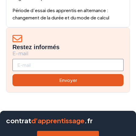
Période d’essai des apprentis en alternance :
changement de la durée et du mode de calcul
Restez informés
E-mail
Envoyer
contrat
d'apprentissage
.fr