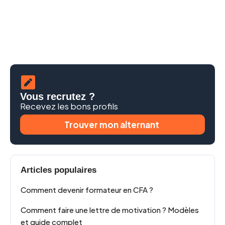
Vous recrutez ?
Recevez les bons profils
Trouver mon alternant
Articles populaires
Comment devenir formateur en CFA ?
Comment faire une lettre de motivation ? Modèles
et guide complet