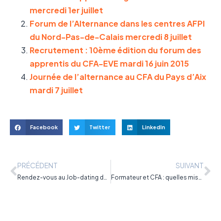
mercredi 1er juillet
Forum de l’Alternance dans les centres AFPI
du Nord-Pas-de-Calais mercredi 8 juillet
Recrutement : 10ème édition du forum des
apprentis du CFA-EVE mardi 16 juin 2015
Journée de l’alternance au CFA du Pays d’Aix
mardi 7 juillet
Facebook
Twitter
LinkedIn
PRÉCÉDENT
SUIVANT
Rendez-vous au Job-dating de l’alternance à Cahors le 1er juillet 2015
Formateur et CFA : quelles missions et obligations ?