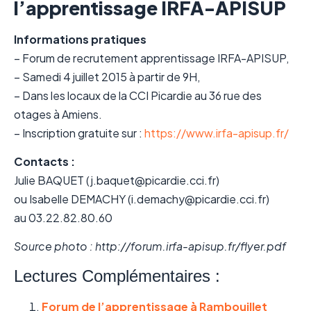
l’apprentissage IRFA-APISUP
Informations pratiques
– Forum de recrutement apprentissage IRFA-APISUP,
– Samedi 4 juillet 2015 à partir de 9H,
– Dans les locaux de la CCI Picardie au 36 rue des
otages à Amiens.
– Inscription gratuite sur :
https://www.irfa-apisup.fr/
Contacts :
Julie BAQUET (j.baquet@picardie.cci.fr)
ou Isabelle DEMACHY (i.demachy@picardie.cci.fr)
au 03.22.82.80.60
Source photo : http://forum.irfa-apisup.fr/flyer.pdf
Lectures Complémentaires :
Forum de l’apprentissage à Rambouillet