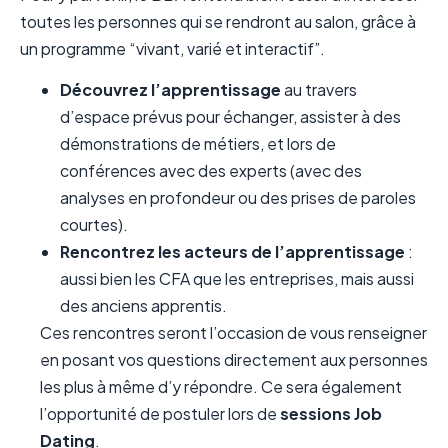
toutes les personnes qui se rendront au salon, grâce à
un programme “vivant, varié et interactif”.
Découvrez l’apprentissage
au travers
d’espace prévus pour échanger, assister à des
démonstrations de métiers, et lors de
conférences avec des experts (avec des
analyses en profondeur ou des prises de paroles
courtes).
Rencontrez les acteurs de l’apprentissage
:
aussi bien les CFA que les entreprises, mais aussi
des anciens apprentis.
Ces rencontres seront l’occasion de vous renseigner
en posant vos questions directement aux personnes
les plus à même d’y répondre. Ce sera également
l’opportunité de postuler lors de
sessions Job
Dating
.