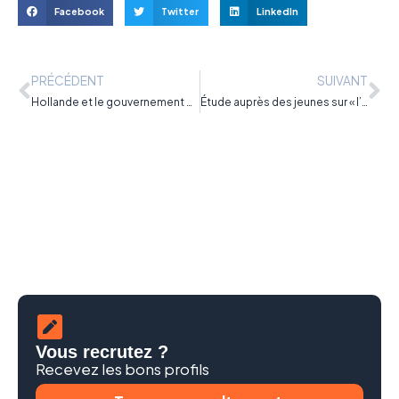
Facebook
Twitter
LinkedIn
PRÉCÉDENT
SUIVANT
Hollande et le gouvernement misent une fois de plus sur l’apprentissage
Étude auprès des jeunes sur « l’Apprentissage idéal »
Vous recrutez ?
Recevez les bons profils