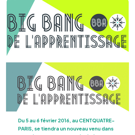
Du 5 au 6 février 2016, au CENTQUATRE-
PARIS, se tiendra un nouveau venu dans