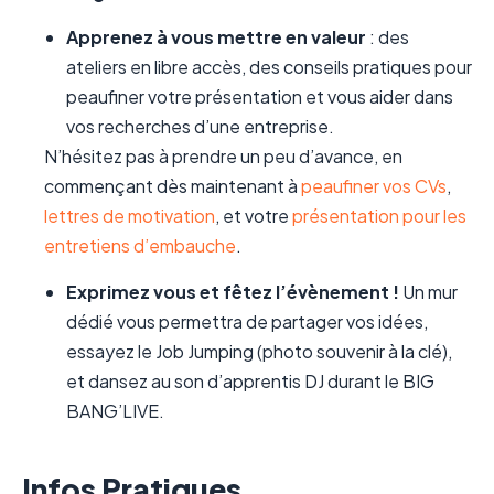
Apprenez à vous mettre en valeur
: des
ateliers en libre accès, des conseils pratiques pour
peaufiner votre présentation et vous aider dans
vos recherches d’une entreprise.
N’hésitez pas à prendre un peu d’avance, en
commençant dès maintenant à
peaufiner vos CVs
,
lettres de motivation
, et votre
présentation pour les
entretiens d’embauche
.
Exprimez vous et fêtez l’évènement !
Un mur
dédié vous permettra de partager vos idées,
essayez le Job Jumping (photo souvenir à la clé),
et dansez au son d’apprentis DJ durant le BIG
BANG’LIVE.
Infos Pratiques