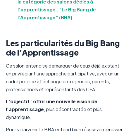
la catégorie des salons dédiés à
l’apprentissage : “Le Big Bang de
l’Apprentissage” (BBA).
Les particularités du Big Bang
de l’Apprentissage
Ce salon entend se démarquer de ceux déjà existant
en privilégiant une approche participative, avec un un
cadre propice à l’échange entre jeunes, parents,
professionnels et représentants des CFA.
L’objectif : offrir une
nouvelle vision de
l’apprentissage
, plus décontractée et plus
dynamique.
Pour y parvenir, le BBA entend bien réussir à intéresser