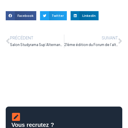
Facebook
Twitter
LinkedIn
PRÉCÉDENT
SUIVANT
Salon Studyrama Sup’Alternance de Lille le 27 février 2016
21ème édition du Forum de l’alternance de Paris du 12 au 13 avril
Vous recrutez ?