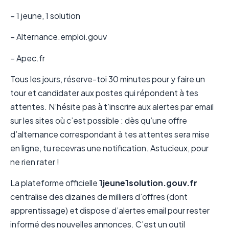
– 1 jeune, 1 solution
– Alternance.emploi.gouv
– Apec.fr
Tous les jours, réserve-toi 30 minutes pour y faire un
tour et candidater aux postes qui répondent à tes
attentes. N’hésite pas à t’inscrire aux alertes par email
sur les sites où c’est possible : dès qu’une offre
d’alternance correspondant à tes attentes sera mise
en ligne, tu recevras une notification. Astucieux, pour
ne rien rater !
La plateforme officielle
1jeune1solution.gouv.fr
centralise des dizaines de milliers d’offres (dont
apprentissage) et dispose d’alertes email pour rester
informé des nouvelles annonces. C’est un outil