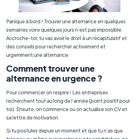
Panique à bord ! Trouver une alternance en quelques
semaines voire quelques jours n’est pas impossible.
Accroche-toi, tu vas avoir le droit à un récapitulatif et
des conseils pour rechercher activement et
urgemment une alternance.
Comment trouver une
alternance en urgence ?
Pour commencer on respire ! Les entreprises
recherchent tout au long de l’année (point positif pour
toi). Ensuite, on commence ou on actualise son CV et
sa lettre de motivation.
Si tu postules depuis un moment et que tu n’as que
très peu ou même aucun retour sur ta candidature, ne