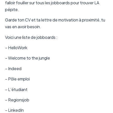
falloir fouiller sur tous les jobboards pour trouver LA
pépite.
Garde ton CV et ta lettre de motivation à proximité, tu
vas en avoir besoin.
Voici une liste de jobboards :
– HelloWork
– Welcome to the jungle
– Indeed
– Pôle emploi
– L’étudiant
– Regionsjob
– LinkedIn