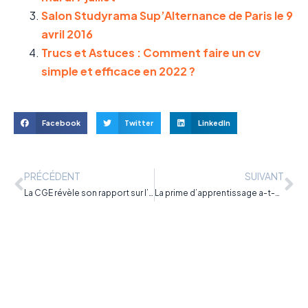
Salon Studyrama Sup’Alternance de Paris le 9
avril 2016
Trucs et Astuces : Comment faire un cv
simple et efficace en 2022 ?
Facebook
Twitter
LinkedIn
PRÉCÉDENT
SUIVANT
La CGE révèle son rapport sur l’apprentissage
La prime d’apprentissage a-t-elle déréglé la réforme de 2018 ?