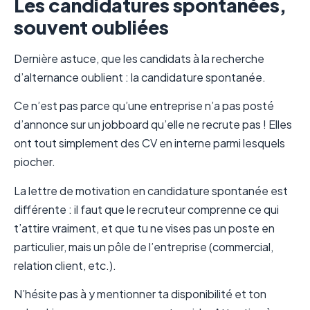
Les candidatures spontanées,
souvent oubliées
Dernière astuce, que les candidats à la recherche
d’alternance oublient : la candidature spontanée.
Ce n’est pas parce qu’une entreprise n’a pas posté
d’annonce sur un jobboard qu’elle ne recrute pas ! Elles
ont tout simplement des CV en interne parmi lesquels
piocher.
La lettre de motivation en candidature spontanée est
différente : il faut que le recruteur comprenne ce qui
t’attire vraiment, et que tu ne vises pas un poste en
particulier, mais un pôle de l’entreprise (commercial,
relation client, etc.).
N’hésite pas à y mentionner ta disponibilité et ton