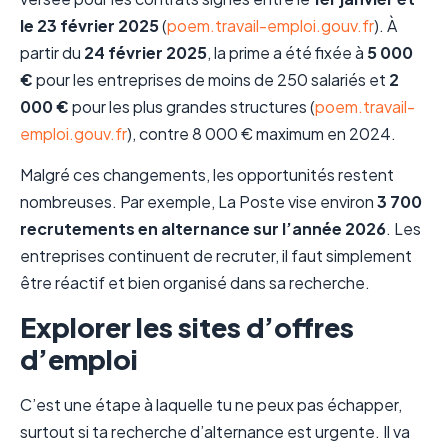
le 23 février 2025
(
poem.travail-emploi.gouv.fr
). À
partir du
24 février 2025
, la prime a été fixée à
5 000
€
pour les entreprises de moins de 250 salariés et
2
000 €
pour les plus grandes structures (
poem.travail-
emploi.gouv.fr
), contre 8 000 € maximum en 2024.
Malgré ces changements, les opportunités restent
nombreuses. Par exemple, La Poste vise environ
3 700
recrutements en alternance sur l’année 2026
. Les
entreprises continuent de recruter, il faut simplement
être réactif et bien organisé dans sa recherche.
Explorer les sites d’offres
d’emploi
C’est une étape à laquelle tu ne peux pas échapper,
surtout si ta recherche d’alternance est urgente. Il va