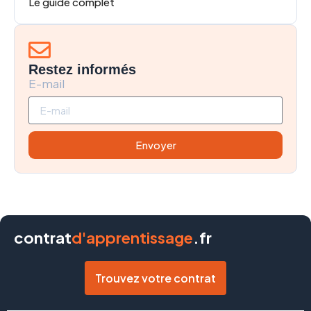
Le guide complet
Restez informés
E-mail
Envoyer
contrat
d'apprentissage
.fr
Trouvez votre contrat