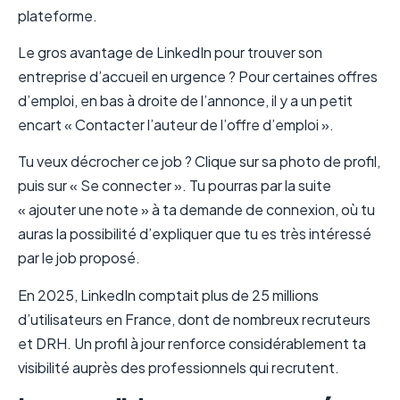
plateforme.
Le gros avantage de LinkedIn pour trouver son
entreprise d’accueil en urgence ? Pour certaines offres
d’emploi, en bas à droite de l’annonce, il y a un petit
encart « Contacter l’auteur de l’offre d’emploi ».
Tu veux décrocher ce job ? Clique sur sa photo de profil,
puis sur « Se connecter ». Tu pourras par la suite
« ajouter une note » à ta demande de connexion, où tu
auras la possibilité d’expliquer que tu es très intéressé
par le job proposé.
En 2025, LinkedIn comptait plus de 25 millions
d’utilisateurs en France, dont de nombreux recruteurs
et DRH. Un profil à jour renforce considérablement ta
visibilité auprès des professionnels qui recrutent.