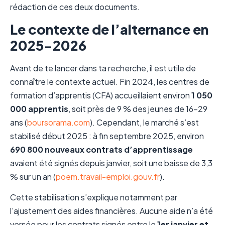
rédaction de ces deux documents.
Le contexte de l’alternance en
2025-2026
Avant de te lancer dans ta recherche, il est utile de
connaître le contexte actuel. Fin 2024, les centres de
formation d’apprentis (CFA) accueillaient environ
1 050
000 apprentis
, soit près de 9 % des jeunes de 16-29
ans (
boursorama.com
). Cependant, le marché s’est
stabilisé début 2025 : à fin septembre 2025, environ
690 800 nouveaux contrats d’apprentissage
avaient été signés depuis janvier, soit une baisse de 3,3
% sur un an (
poem.travail-emploi.gouv.fr
).
Cette stabilisation s’explique notamment par
l’ajustement des aides financières. Aucune aide n’a été
versée pour les contrats signés entre le
1er janvier et