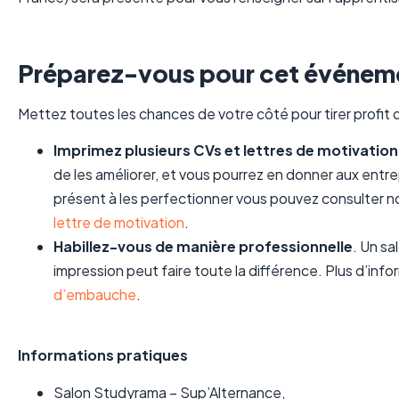
Préparez-vous pour cet événeme
Mettez toutes les chances de votre côté pour tirer profit d
Imprimez plusieurs CVs et lettres de motivation
de les améliorer, et vous pourrez en donner aux entr
présent à les perfectionner vous pouvez consulter no
lettre de motivation
.
Habillez-vous de manière professionnelle
. Un sa
impression peut faire toute la différence. Plus d’inf
d’embauche
.
Informations pratiques
Salon Studyrama – Sup’Alternance,