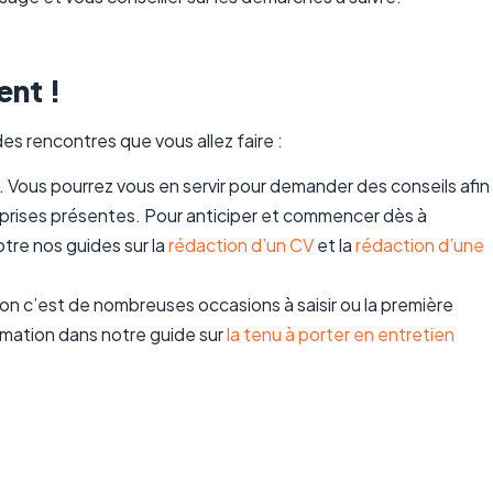
nt !
es rencontres que vous allez faire :
. Vous pourrez vous en servir pour demander des conseils afin
eprises présentes. Pour anticiper et commencer dès à
tre nos guides sur la
rédaction d’un CV
et la
rédaction d’une
lon c’est de nombreuses occasions à saisir ou la première
ormation dans notre guide sur
la tenu à porter en entretien