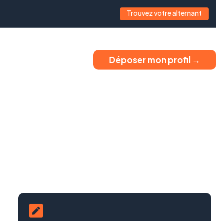
Trouvez votre alternant
Déposer mon profil →