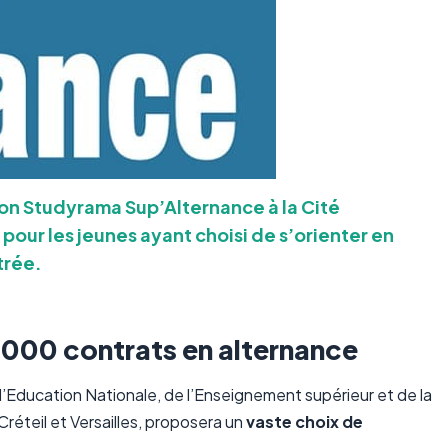
lon Studyrama Sup’Alternance à la Cité
 pour les jeunes ayant choisi de s’orienter en
trée.
1000 contrats en alternance
l’Education Nationale, de l’Enseignement supérieur et de la
réteil et Versailles, proposera un
vaste choix de