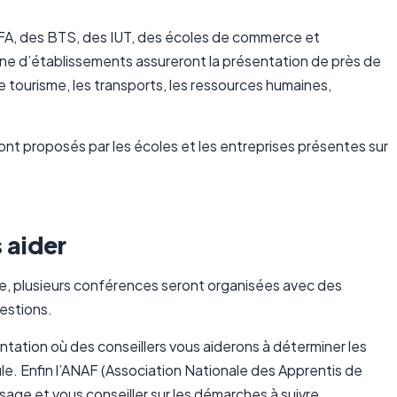
CFA, des BTS, des IUT, des écoles de commerce et
aine d’établissements assureront la présentation de près de
le tourisme, les transports, les ressources humaines,
ront proposés par les écoles et les entreprises présentes sur
 aider
ise, plusieurs conférences seront organisées avec des
estions.
tation où des conseillers vous aiderons à déterminer les
ile. Enfin l’ANAF (Association Nationale des Apprentis de
sage et vous conseiller sur les démarches à suivre.