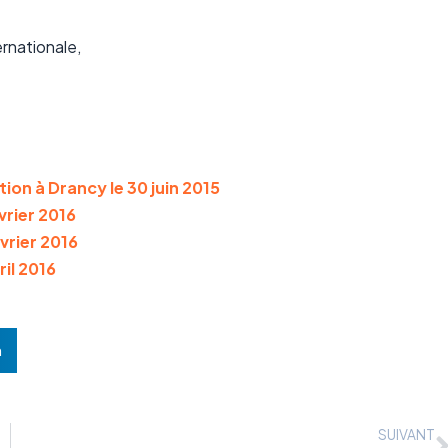
ernationale,
ion à Drancy le 30 juin 2015
vrier 2016
vrier 2016
il 2016
n
SUIVANT