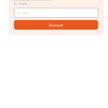
E-mail
Envoyer