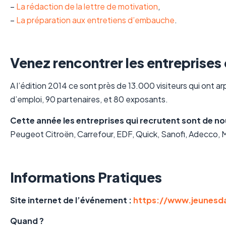
–
La rédaction de la lettre de motivation
,
–
La préparation aux entretiens d’embauche
.
Venez rencontrer les entreprises 
A l’édition 2014 ce sont près de 13.000 visiteurs qui ont a
d’emploi, 90 partenaires, et 80 exposants.
Cette année les entreprises qui recrutent sont de 
Peugeot Citroën, Carrefour, EDF, Quick, Sanofi, Adecco, M
Informations Pratiques
Site internet de l’événement :
https://www.jeunesda
Quand ?