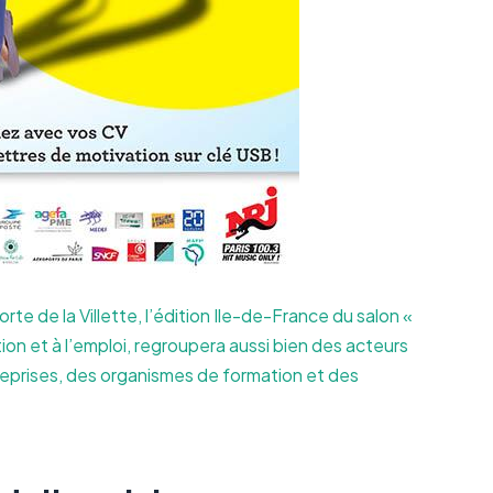
rte de la Villette, l’édition Ile-de-France du salon «
on et à l’emploi, regroupera aussi bien des acteurs
treprises, des organismes de formation et des