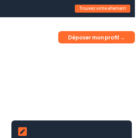
Trouvez votre alternant
Déposer mon profil →