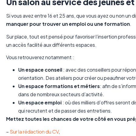
Un salon au service des jeunes et
Si vous avez entre 16 et 25 ans, que vous ayez ou non un d
manquer pour trouver un emploi ou une formation
.
Sur place, tout est pensé pour favoriser l’insertion profe
un accès facilité aux différents espaces.
Vous retrouverez notamment :
Un espace conseil
: avec des conseillers pour répond
orientation. Des ateliers pour créer ou peaufiner vo
Un espace formations et métiers
: afin de s’infor
dans de nombreux secteurs d’activité.
Un espace emploi
: où des milliers d’offres seront d
qui recrutent et de passer des entretiens.
Mettez toutes les chances de votre côté en vous pré
–
Sur la rédaction du CV
,