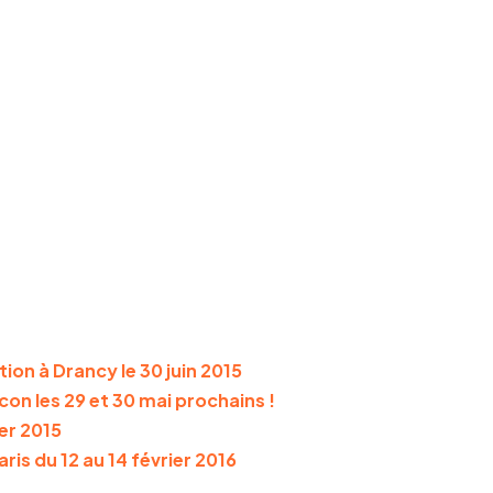
ion à Drancy le 30 juin 2015
on les 29 et 30 mai prochains !
er 2015
ris du 12 au 14 février 2016