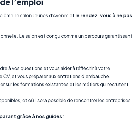
 de l’emploi
iplôme, le salon Jeunes d’Avenirs et
le rendez-vous à ne pas
ssionnelle. Le salon est conçu comme un parcours garantissant
re à vos questions et vous aider à réfléchir à votre
tre CV, et vous préparer aux entretiens d’embauche.
mer sur les formations existantes et les métiers qui recrutent
isponibles, et où il sera possible de rencontrer les entreprises
parant grâce à nos guides
: