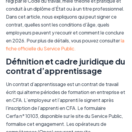
régi par le Code du travail, mêle théorie et pratique et
conduit à un diplôme d’État ou à un titre professionnel.
Dans cet article, nous expliquons qui peut signer ce
contrat, quelles sont les conditions d’âge, quels
employeurs peuvent y recourir et comment le conclure
en 2026. Pour plus de détails, vous pouvez consulter
la
fiche officielle du Service Public.
Définition et cadre juridique du
contrat d’apprentissage
Un contrat d’apprentissage est un contrat de travail
écrit qui alterne périodes de formation en entreprise et
en CFA. L’employeur et l’apprenti le signent après
l’inscription de l’apprenti en CFA. Le formulaire
Cerfa n° 10103, disponible sur le site du Service Public,
formalise cet engagement. Les opérateurs de
compétences (Opco) assurent ensuite