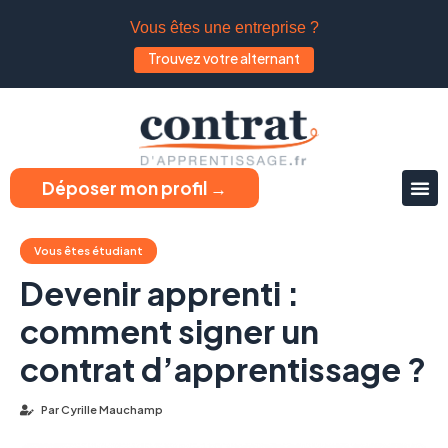
Vous êtes une entreprise ?
Trouvez votre alternant
Déposer mon profil →
Vous êtes étudiant
Devenir apprenti :
comment signer un
contrat d’apprentissage ?
Par
Cyrille Mauchamp