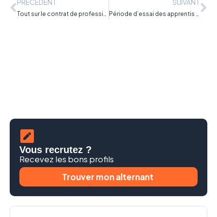
PRÉCÉDENT
SUIVANT
Tout sur le contrat de professionnalisation
Période d’essai des apprentis en alternance : changement de la durée et du mode de calcul
Vous recrutez ?
Recevez les bons profils
Trouver mon alternant