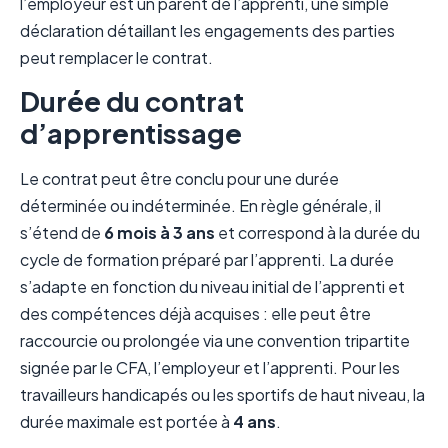
l’employeur est un parent de l’apprenti, une simple
déclaration détaillant les engagements des parties
peut remplacer le contrat.
Durée du contrat
d’apprentissage
Le contrat peut être conclu pour une durée
déterminée ou indéterminée. En règle générale, il
s’étend de
6 mois à 3 ans
et correspond à la durée du
cycle de formation préparé par l’apprenti. La durée
s’adapte en fonction du niveau initial de l’apprenti et
des compétences déjà acquises : elle peut être
raccourcie ou prolongée via une convention tripartite
signée par le CFA, l’employeur et l’apprenti. Pour les
travailleurs handicapés ou les sportifs de haut niveau, la
durée maximale est portée à
4 ans
.