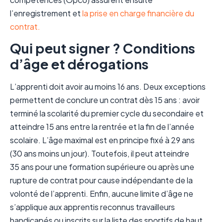
l’enregistrement et
la prise en charge financière du
contrat.
Qui peut signer ? Conditions
d’âge et dérogations
L’apprenti doit avoir au moins 16 ans. Deux exceptions
permettent de conclure un contrat dès 15 ans : avoir
terminé la scolarité du premier cycle du secondaire et
atteindre 15 ans entre la rentrée et la fin de l’année
scolaire. L’âge maximal est en principe fixé à 29 ans
(30 ans moins un jour). Toutefois, il peut atteindre
35 ans pour une formation supérieure ou après une
rupture de contrat pour cause indépendante de la
volonté de l’apprenti. Enfin, aucune limite d’âge ne
s’applique aux apprentis reconnus travailleurs
handicapés ou inscrits sur la liste des sportifs de haut