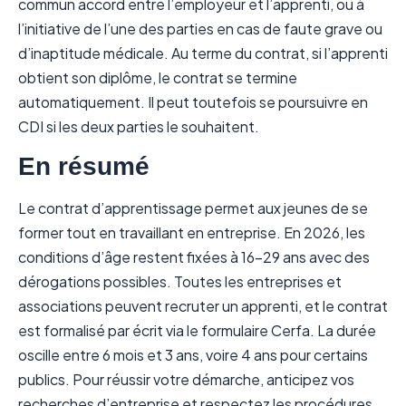
commun accord entre l’employeur et l’apprenti, ou à
l’initiative de l’une des parties en cas de faute grave ou
d’inaptitude médicale. Au terme du contrat, si l’apprenti
obtient son diplôme, le contrat se termine
automatiquement. Il peut toutefois se poursuivre en
CDI si les deux parties le souhaitent.
En résumé
Le contrat d’apprentissage permet aux jeunes de se
former tout en travaillant en entreprise. En 2026, les
conditions d’âge restent fixées à 16–29 ans avec des
dérogations possibles. Toutes les entreprises et
associations peuvent recruter un apprenti, et le contrat
est formalisé par écrit via le formulaire Cerfa. La durée
oscille entre 6 mois et 3 ans, voire 4 ans pour certains
publics. Pour réussir votre démarche, anticipez vos
recherches d’entreprise et respectez les procédures